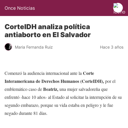
Once Noticias
CorteIDH analiza política
antiaborto en El Salvador
Maria Fernanda Ruiz
Hace 3 años
Corte
Comenzó la audiencia internacional ante la
Interamericana de Derechos Humanos (CorteIDH),
por el
Beatriz,
emblemático caso de
una mujer salvadoreña que
enfrentó -hace 10 años- al Estado al solicitar la interrupción de su
segundo embarazo, porque su vida estaba en peligro y le fue
negado durante 81 días.