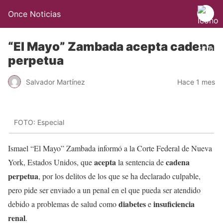
Once Noticias
“El Mayo” Zambada acepta cadena
perpetua
Salvador Martínez
Hace 1 mes
FOTO: Especial
Ismael “El Mayo” Zambada informó a la Corte Federal de Nueva
acepta
cadena
York, Estados Unidos, que
la sentencia de
perpetua
, por los delitos de los que se ha declarado culpable,
pero pide ser enviado a un penal en el que pueda ser atendido
diabetes
insuficiencia
debido a problemas de salud como
e
renal
.