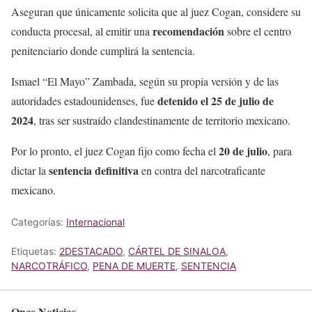
Aseguran que únicamente solicita que al juez Cogan, considere su
recomendación
conducta procesal, al emitir una
sobre el centro
penitenciario donde cumplirá la sentencia.
Ismael “El Mayo” Zambada, según su propia versión y de las
detenido el 25 de julio de
autoridades estadounidenses, fue
2024
, tras ser sustraído clandestinamente de territorio mexicano.
20 de julio
Por lo pronto, el juez Cogan fijo como fecha el
, para
sentencia
definitiva
dictar la
en contra del narcotraficante
mexicano.
Categorías:
Internacional
Etiquetas:
2DESTACADO
,
CÁRTEL DE SINALOA
,
NARCOTRÁFICO
,
PENA DE MUERTE
,
SENTENCIA
Once Noticias