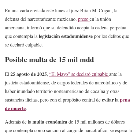
En una carta enviada este lunes al juez Brian M. Cogan, la
defensa del narcotraficante mexicano,
preso
en la unión
americana, informó que su defendido acepta la cadena perpetua
legislación estadounidense
que contempla la
por los delitos que
se declaró culpable.
Posible multa de 15 mil mdd
25 agosto de 2025
El
,
“El Mayo” se declaró culpable
ante la
justicia estadounidense, de cargos federales de narcotráfico y de
haber inundado territorio norteamericano de cocaína y otras
evitar la
pena
sustancias ilícitas, pero con el propósito central de
de muerte
.
multa económica
Además de la
de 15 mil millones de dólares
que contempla como sanción al cargo de narcotráfico, se espera la