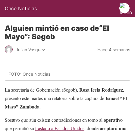
Once Noticias
Alguien mintió en caso de“El
Mayo”: Segob
Julian Vásquez
Hace 4 semanas
FOTO: Once Noticias
Rosa Icela Rodríguez
La secretaria de Gobernación (Segob),
,
Ismael “El
presentó este martes una relatoría sobre la captura de
Mayo” Zambada
.
operativo
Sostuvo que aún existen contradicciones en torno al
aceptará una
que permitió su
traslado a Estados Unidos
, donde