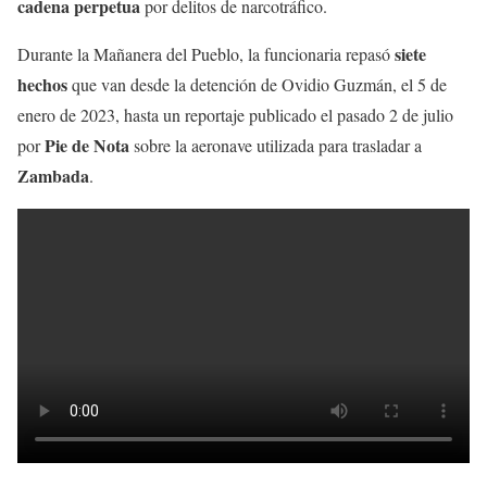
cadena perpetua
por delitos de narcotráfico.
siete
Durante la Mañanera del Pueblo, la funcionaria repasó
hechos
que van desde la detención de Ovidio Guzmán, el 5 de
enero de 2023, hasta un reportaje publicado el pasado 2 de julio
Pie de Nota
por
sobre la aeronave utilizada para trasladar a
Zambada
.