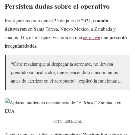
Persisten dudas sobre el operativo
cuando
Rodríguez recordó que el 25 de julio de 2024,
detuvieron
en Santa Teresa, Nuevo México, a Zambada y
presentó
Joaquín Guzmán López, viajaron en una
aeronave
que
irregularidades
.
“Cabe resaltar que al despegar la aeronave, no llevaba
prendido su localizador, que es encendido cinco minutos
antes de aterrizar en el aeropuerto”, explicó la funcionaria.
FOTO: ESPECIAL
información a Washington
Añadió que, tras solicitar
sobre una