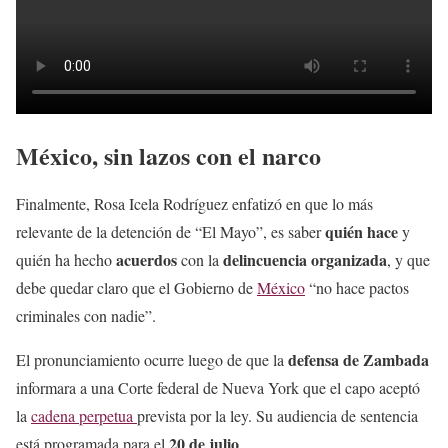
México, sin lazos con el narco
Finalmente, Rosa Icela Rodríguez enfatizó en que lo más
quién hace
relevante de la detención de “El Mayo”, es saber
y
acuerdos
delincuencia organizada
quién ha hecho
con la
, y que
debe quedar claro que el Gobierno de
México
“no hace pactos
criminales con nadie”.
defensa de Zambada
El pronunciamiento ocurre luego de que la
informara a una Corte federal de Nueva York que el capo aceptó
la
cadena perpetua
prevista por la ley. Su audiencia de sentencia
20 de julio
está programada para el
.