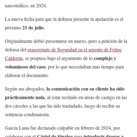
narcotráfico, en 2024.
La nueva fecha para que la defensa presente la apelación es el
21 de julio
próximo
.
Originalmente debió presentarse en marzo, pero a petición de la
defensa del
exsecretario de Seguridad en el sexenio de Felipe
complejo y
Calderón
, se pospuso bajo el argumento de lo
voluminoso del caso
, por lo que necesitaban más tiempo para
elaborar el documento.
la comunicación con su cliente ha sido
Según sus abogados,
prácticamente nula
, al estar recluido en áreas de castigo en las
dos cárceles a las que ha sido trasladado, luego de recibir su
sentencia condenatoria.
García Luna fue declarado culpable en febrero de 2024, por
Cártel de Sinaloa
introducir drogas a
colaborar con el
para