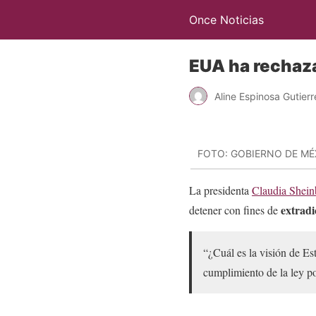
Once Noticias
EUA ha rechaza
Aline Espinosa Gutierr
FOTO: GOBIERNO DE MÉ
La presidenta
Claudia Shei
extradi
detener con fines de
“¿Cuál es la visión de Es
cumplimiento de la ley por