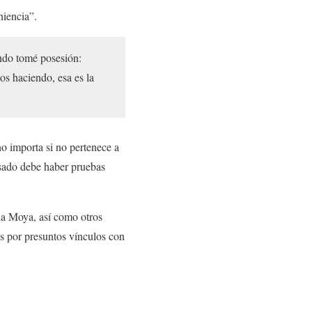
niencia”.
ndo tomé posesión:
os haciendo, esa es la
o importa si no pertenece a
cusado debe haber pruebas
ha Moya, así como otros
s por presuntos vínculos con