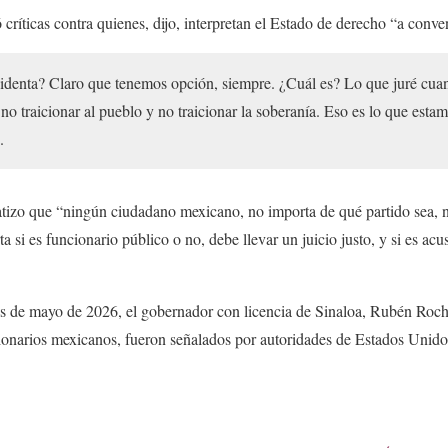
críticas contra quienes, dijo, interpretan el Estado de derecho “a conve
sidenta? Claro que tenemos opción, siempre. ¿Cuál es? Lo que juré cua
no traicionar al pueblo y no traicionar la soberanía. Eso es lo que estam
.
atizo que “ningún ciudadano mexicano, no importa de qué partido sea, n
ta si es funcionario público o no, debe llevar un juicio justo, y si es a
pios de mayo de 2026, el gobernador con licencia de Sinaloa, Rubén Roc
ionarios mexicanos, fueron señalados por autoridades de Estados Unido