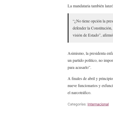
La mandataria también lanzó 
“¿No tiene opción la pre
defender la Constitución, 
visión de Estado”, afirmó
Asimismo, la presidenta enf
un partido político, no impor
para acusarlo”.
A finales de abril y princi
nueve funcionarios y exfunc
el narcotráfico.
Categorías:
Internacional