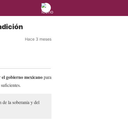
adición
Hace 3 meses
el gobierno mexicano
r
para
suficientes.
n de la soberanía y del