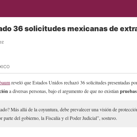
do 36 solicitudes mexicanas de extr
ez
XICO
nbaum
reveló que Estados Unidos rechazó 36 solicitudes presentadas po
ción
pruebas
a diversas personas, bajo el argumento de que no existían
tado? Más allá de la coyuntura, debe prevalecer una visión de protecció
 parte del gobierno, la Fiscalía y el Poder Judicial”, sostuvo.