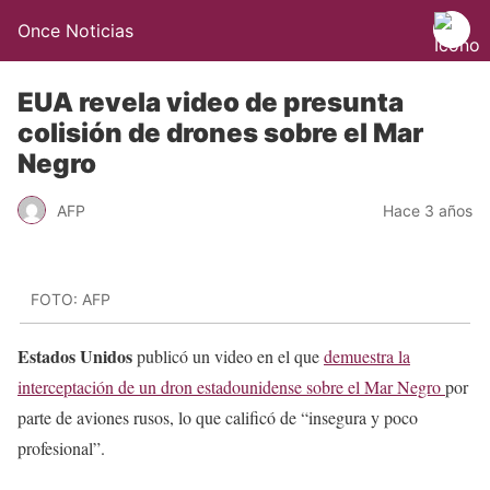
Once Noticias
EUA revela video de presunta
colisión de drones sobre el Mar
Negro
AFP
Hace 3 años
FOTO: AFP
Estados Unidos
publicó un video en el que
demuestra la
interceptación de un dron estadounidense sobre el Mar Negro
por
parte de aviones rusos, lo que calificó de “insegura y poco
profesional”.