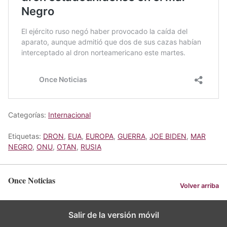
Categorías:
Internacional
Etiquetas:
DRON
,
EUA
,
EUROPA
,
GUERRA
,
JOE BIDEN
,
MAR
NEGRO
,
ONU
,
OTAN
,
RUSIA
Once Noticias
Volver arriba
Salir de la versión móvil