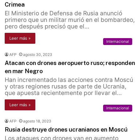
Crimea
El Ministerio de Defensa de Rusia anunció
primero que un militar murió en el bombardeo,
pero después precisó que el…
Leer más »
Internacional
AFP
agosto 30, 2023
Atacan con drones aeropuerto ruso; responden
en mar Negro
Han incrementado las acciones contra Moscú
y otras regiones rusas de parte de Ucrania,
que apuesta recientemente por llevar el…
Leer más »
Internacional
AFP
agosto 18, 2023
Rusia destruye drones ucranianos en Moscú
Los ataques con drones van en aumento