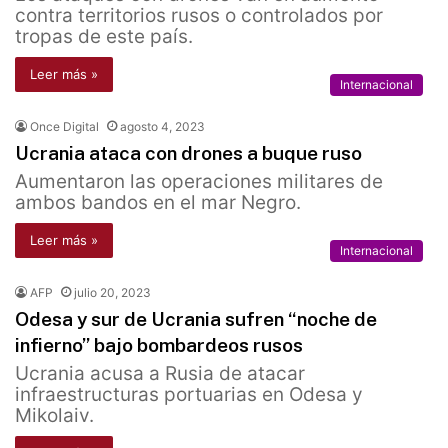
contra territorios rusos o controlados por
tropas de este país.
Leer más »
Internacional
Once Digital
agosto 4, 2023
Ucrania ataca con drones a buque ruso
Aumentaron las operaciones militares de
ambos bandos en el mar Negro.
Leer más »
Internacional
AFP
julio 20, 2023
Odesa y sur de Ucrania sufren “noche de
infierno” bajo bombardeos rusos
Ucrania acusa a Rusia de atacar
infraestructuras portuarias en Odesa y
Mikolaiv.