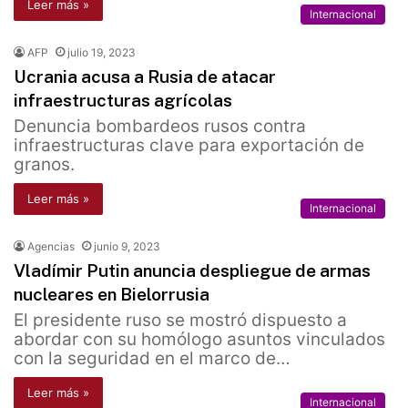
Leer más »
Internacional
AFP
julio 19, 2023
Ucrania acusa a Rusia de atacar
infraestructuras agrícolas
Denuncia bombardeos rusos contra
infraestructuras clave para exportación de
granos.
Leer más »
Internacional
Agencias
junio 9, 2023
Vladímir Putin anuncia despliegue de armas
nucleares en Bielorrusia
El presidente ruso se mostró dispuesto a
abordar con su homólogo asuntos vinculados
con la seguridad en el marco de…
Leer más »
Internacional