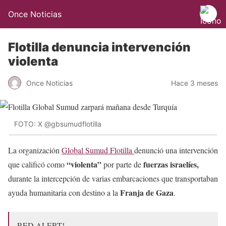
Once Noticias
Flotilla denuncia intervención
violenta
Once Noticias
Hace 3 meses
FOTO: X @gbsumudflotilla
La organización
Global Sumud Flotilla
denunció una intervención
“violenta”
fuerzas israelíes,
que calificó como
por parte de
durante la intercepción de varias embarcaciones que transportaban
Franja de Gaza
ayuda humanitaria con destino a la
.
RED ALERT!