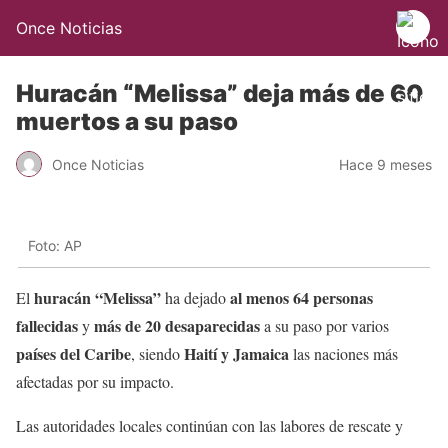
Once Noticias
Huracán “Melissa” deja más de 60
muertos a su paso
Once Noticias
Hace 9 meses
Foto: AP
huracán “Melissa”
al menos 64 personas
El
ha dejado
fallecidas
más de 20 desaparecidas
y
a su paso por varios
países del Caribe
Haití y Jamaica
, siendo
las naciones más
afectadas por su impacto.
Las autoridades locales continúan con las labores de rescate y