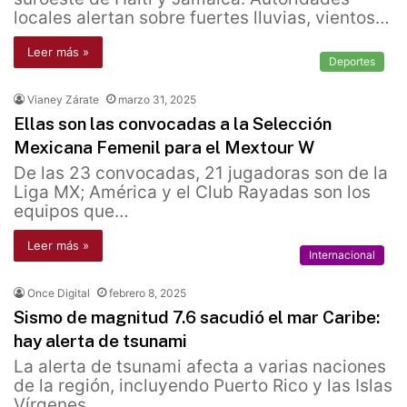
locales alertan sobre fuertes lluvias, vientos…
Leer más »
Deportes
Vianey Zárate
marzo 31, 2025
Ellas son las convocadas a la Selección
Mexicana Femenil para el Mextour W
De las 23 convocadas, 21 jugadoras son de la
Liga MX; América y el Club Rayadas son los
equipos que…
Leer más »
Internacional
Once Digital
febrero 8, 2025
Sismo de magnitud 7.6 sacudió el mar Caribe:
hay alerta de tsunami
La alerta de tsunami afecta a varias naciones
de la región, incluyendo Puerto Rico y las Islas
Vírgenes.