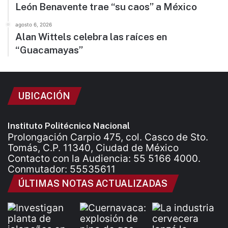
León Benavente trae “su caos” a México
agosto 6, 2026
Alan Wittels celebra las raíces en
“Guacamayas”
UBICACIÓN
Instituto Politécnico Nacional
Prolongación Carpio 475, col. Casco de Sto.
Tomás, C.P. 11340, Ciudad de México
Contacto con la Audiencia: 55 5166 4000.
Conmutador: 55535611
ÚLTIMAS NOTAS ACTUALIZADAS