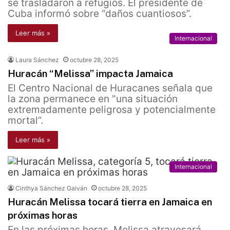
se trasladaron a refugios. El presidente de
Cuba informó sobre “daños cuantiosos”.
Leer más »
Internacional
Laura Sánchez
octubre 28, 2025
Huracán “Melissa” impacta Jamaica
El Centro Nacional de Huracanes señala que
la zona permanece en "una situación
extremadamente peligrosa y potencialmente
mortal”.
Leer más »
Internacional
Cinthya Sánchez Galván
octubre 28, 2025
Huracán Melissa tocará tierra en Jamaica en
próximas horas
En las próximas horas, Melissa atravesará