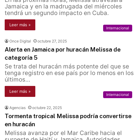
Jamaica y en la madrugada del miércoles
tendrá un segundo impacto en Cuba.
Leer más »
Internacional
Once Digital
octubre 27, 2025
Alerta en Jamaica por huracán Melissa de
categoría 5
Se trata del huracán más potente del que se
tenga registro en ese país por lo menos en los
últimos…
Leer más »
Internacional
Agencias
octubre 22, 2025
Tormenta tropical Melissa podría convertirse
en huracán
Melissa avanza por el Mar Caribe hacia el
suroeste de Haití y Jamaica. Autoridades