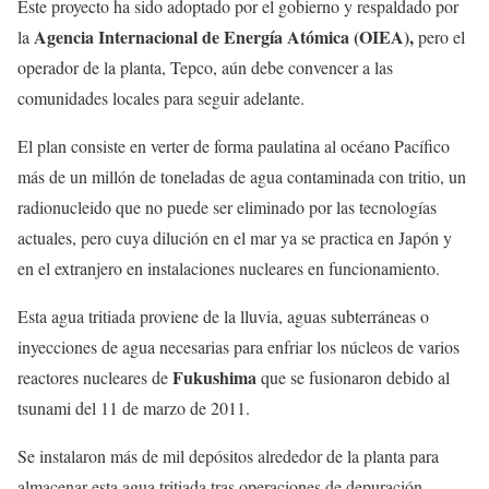
Este proyecto ha sido adoptado por el gobierno y respaldado por
Agencia Internacional de Energía Atómica (OIEA),
la
pero el
operador de la planta, Tepco, aún debe convencer a las
comunidades locales para seguir adelante.
El plan consiste en verter de forma paulatina al océano Pacífico
más de un millón de toneladas de agua contaminada con tritio, un
radionucleido que no puede ser eliminado por las tecnologías
actuales, pero cuya dilución en el mar ya se practica en Japón y
en el extranjero en instalaciones nucleares en funcionamiento.
Esta agua tritiada proviene de la lluvia, aguas subterráneas o
inyecciones de agua necesarias para enfriar los núcleos de varios
Fukushima
reactores nucleares de
que se fusionaron debido al
tsunami del 11 de marzo de 2011.
Se instalaron más de mil depósitos alrededor de la planta para
almacenar esta agua tritiada tras operaciones de depuración