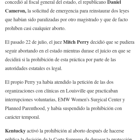
Daniel
concedió al fiscal general del estado, el republicano
Cameron,
la solicitud de emergencia para reinstaurar dos leyes
que habían sido paralizadas por otro magistrado y que de facto
prohíben casi cualquier aborto.
Mitch Perry
El pasado 22 de julio, el juez
decidió que se pudiera
seguir abortando en el estado mientras durase el juicio en que se
decidirá si la prohibición de esta práctica por parte de las
autoridades estatales es legal.
El propio Perry ya había atendido la petición de las dos
organizaciones con clínicas en Louisville que practicaban
interrupciones voluntarias, EMW Women’s Surgical Center y
Planned Parenthood, y había suspendido la prohibición con
carácter temporal.
Kentucky
activó la prohibición al aborto después de hacerse
pública la decisión de la Corte Suprema de derogar la protección