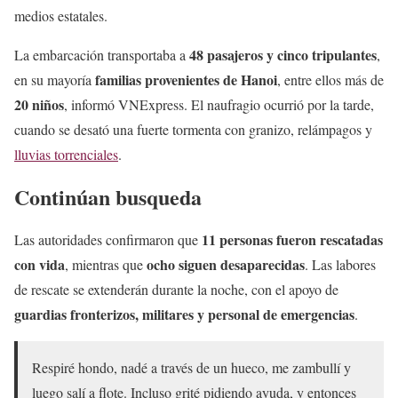
medios estatales.
48 pasajeros y cinco tripulantes
La embarcación transportaba a
,
familias provenientes de Hanoi
en su mayoría
, entre ellos más de
20 niños
, informó VNExpress. El naufragio ocurrió por la tarde,
cuando se desató una fuerte tormenta con granizo, relámpagos y
lluvias torrenciales
.
Continúan busqueda
11 personas fueron rescatadas
Las autoridades confirmaron que
con vida
ocho siguen desaparecidas
, mientras que
. Las labores
de rescate se extenderán durante la noche, con el apoyo de
guardias fronterizos, militares y personal de emergencias
.
Respiré hondo, nadé a través de un hueco, me zambullí y
luego salí a flote. Incluso grité pidiendo ayuda, y entonces