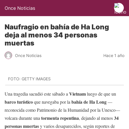
Once Noticias
Naufragio en bahía de Ha Long
deja al menos 34 personas
muertas
Once Noticias
Hace 1 año
FOTO: GETTY IMAGES
Vietnam
Una tragedia sacudió este sábado a
luego de que un
barco turístico
bahía de Ha Long
que navegaba por la
—
reconocida como Patrimonio de la Humanidad por la Unesco—
tormenta repentina
34
volcara durante una
, dejando al menos
personas muertas
y varios desaparecidos, según reportes de