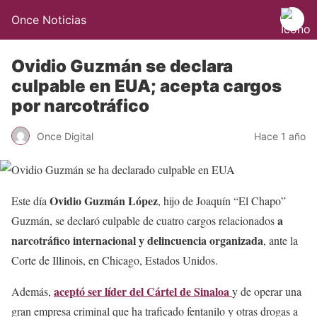
Once Noticias
Ovidio Guzmán se declara
culpable en EUA; acepta cargos
por narcotráfico
Once Digital
Hace 1 año
Ovidio Guzmán López
Este día
, hijo de Joaquín “El Chapo”
a
Guzmán, se declaró culpable de cuatro cargos relacionados
narcotráfico internacional y delincuencia organizada
, ante la
Corte de Illinois, en Chicago, Estados Unidos.
aceptó ser líder del Cártel de Sinaloa
Además,
y de operar una
gran empresa criminal que ha traficado fentanilo y otras drogas a