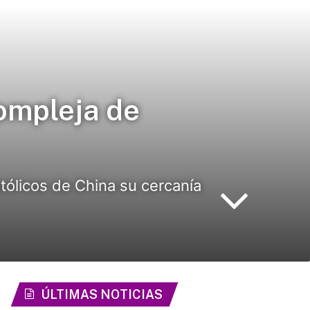
ompleja de
tólicos de China su cercanía
ÚLTIMAS NOTICIAS