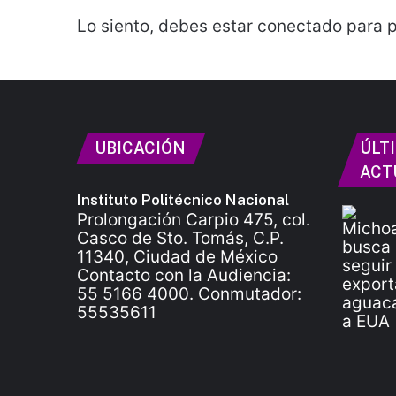
Lo siento, debes estar
conectado
para p
UBICACIÓN
ÚLT
ACT
Instituto Politécnico Nacional
Prolongación Carpio 475, col.
Casco de Sto. Tomás, C.P.
11340, Ciudad de México
Contacto con la Audiencia:
55 5166 4000. Conmutador:
55535611