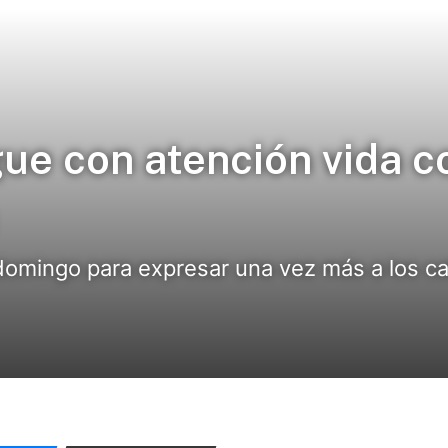
gue con atención vida c
domingo para expresar una vez más a los ca