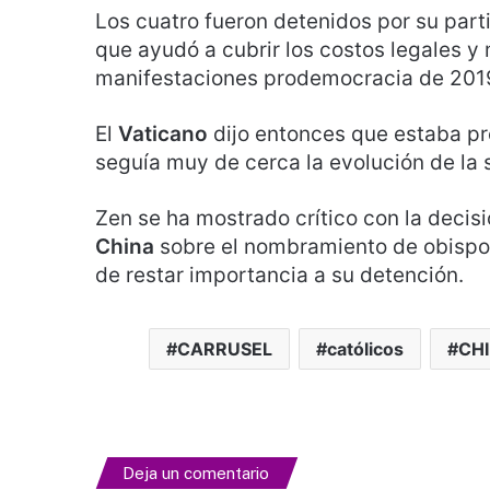
Los cuatro fueron detenidos por su part
que ayudó a cubrir los costos legales y
manifestaciones prodemocracia de 2019.
El
Vaticano
dijo entonces que estaba p
seguía muy de cerca la evolución de la 
Zen se ha mostrado crítico con la decis
China
sobre el nombramiento de obispos
de restar importancia a su detención.
CARRUSEL
católicos
CH
Deja un comentario