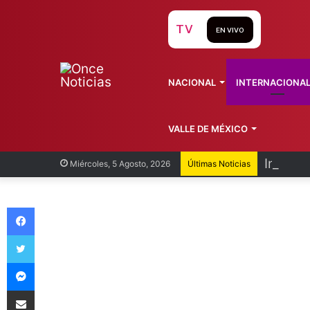
TV
EN VIVO
NACIONAL
INTERNACIONA
VALLE DE MÉXICO
Inunda
Miércoles, 5 Agosto, 2026
Últimas Noticias
Facebook
Twitter
Messenger
Compartir vía Email