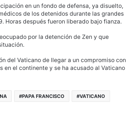
icipación en un fondo de defensa, ya disuelto,
 médicos de los detenidos durante las grandes
 Horas después fueron liberado bajo fianza.
reocupado por la detención de Zen y que
situación.
ión del Vaticano de llegar a un compromiso con
 en el continente y se ha acusado al Vaticano
INA
PAPA FRANCISCO
VATICANO