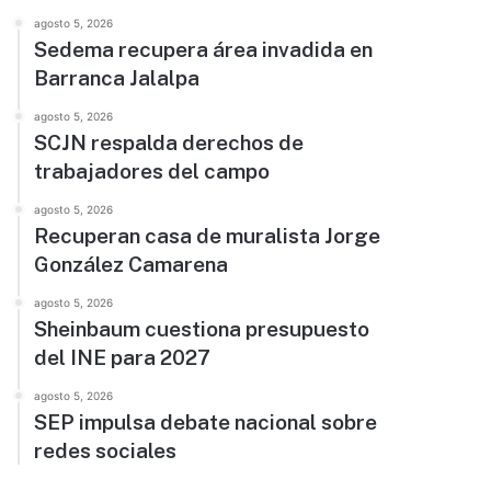
agosto 5, 2026
Sedema recupera área invadida en
Barranca Jalalpa
agosto 5, 2026
SCJN respalda derechos de
trabajadores del campo
agosto 5, 2026
Recuperan casa de muralista Jorge
González Camarena
agosto 5, 2026
Sheinbaum cuestiona presupuesto
del INE para 2027
agosto 5, 2026
SEP impulsa debate nacional sobre
redes sociales