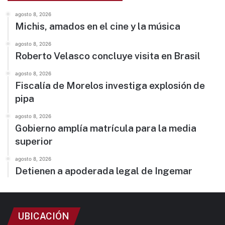
agosto 8, 2026
Michis, amados en el cine y la música
agosto 8, 2026
Roberto Velasco concluye visita en Brasil
agosto 8, 2026
Fiscalía de Morelos investiga explosión de
pipa
agosto 8, 2026
Gobierno amplía matrícula para la media
superior
agosto 8, 2026
Detienen a apoderada legal de Ingemar
UBICACIÓN