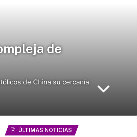
ompleja de
tólicos de China su cercanía
ÚLTIMAS NOTICIAS