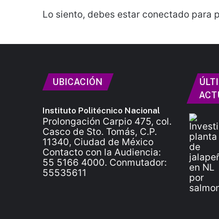
Lo siento, debes estar
conectado
para p
UBICACIÓN
ÚLT
ACT
Instituto Politécnico Nacional
Prolongación Carpio 475, col.
Casco de Sto. Tomás, C.P.
11340, Ciudad de México
Contacto con la Audiencia:
55 5166 4000. Conmutador:
55535611