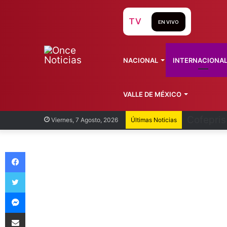
TV
EN VIVO
NACIONAL
INTERNACIONA
VALLE DE MÉXICO
Recorren
Viernes, 7 Agosto, 2026
Últimas Noticias
Facebook
Twitter
Messenger
Compartir vía Email