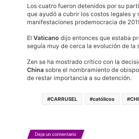
Los cuatro fueron detenidos por su part
que ayudó a cubrir los costos legales y
manifestaciones prodemocracia de 2019.
El
Vaticano
dijo entonces que estaba p
seguía muy de cerca la evolución de la 
Zen se ha mostrado crítico con la decis
China
sobre el nombramiento de obispos
de restar importancia a su detención.
CARRUSEL
católicos
CH
Deja un comentario