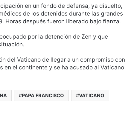
icipación en un fondo de defensa, ya disuelto,
 médicos de los detenidos durante las grandes
 Horas después fueron liberado bajo fianza.
reocupado por la detención de Zen y que
situación.
ión del Vaticano de llegar a un compromiso con
 en el continente y se ha acusado al Vaticano
INA
PAPA FRANCISCO
VATICANO