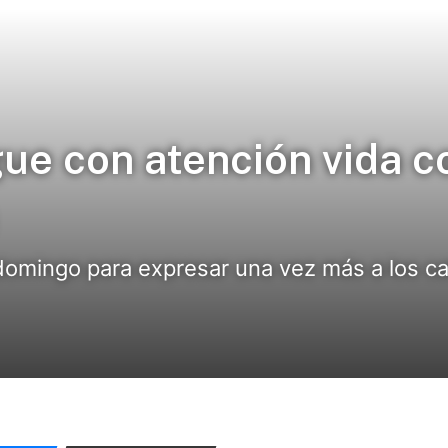
gue con atención vida c
domingo para expresar una vez más a los ca