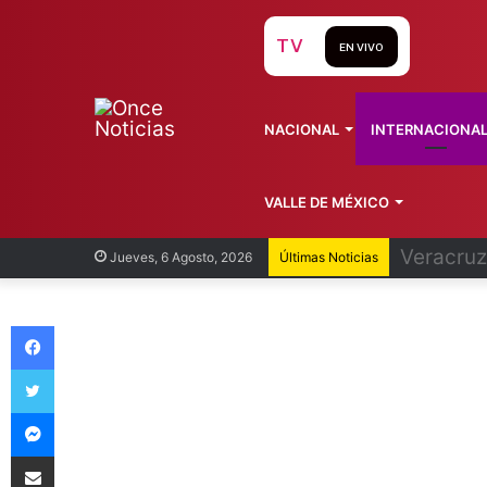
TV
EN VIVO
NACIONAL
INTERNACIONA
VALLE DE MÉXICO
Cofepris
Jueves, 6 Agosto, 2026
Últimas Noticias
Facebook
Twitter
Messenger
Compartir vía Email