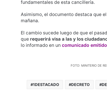
fundamentales de esta cancillería.
Asimismo, el documento destaca que el
mañana.
El cambio sucede luego de que el pasado
que
requerirá visa a las y los ciudada
lo informado en un
comunicado emitido p
FOTO: MINITERIO DE R
1DESTACADO
DECRETO
DE