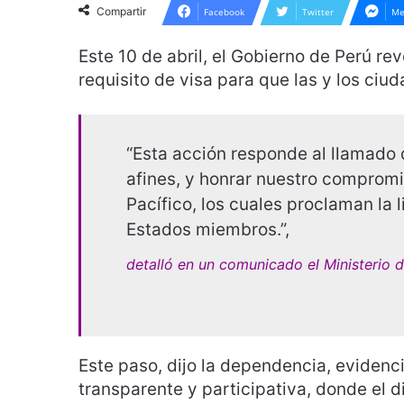
Compartir
Facebook
Twitter
Me
Este 10 de abril, el Gobierno de Perú r
requisito de visa para que las y los ciu
“Esta acción responde al llamado 
afines, y honrar nuestro compromis
Pacífico, los cuales proclaman la 
Estados miembros.”,
detalló en un comunicado el Ministerio d
Este paso, dijo la dependencia, eviden
transparente y participativa, donde el d