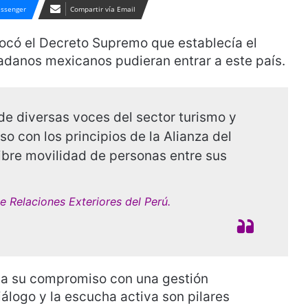
ssenger
Compartir vía Email
evocó el Decreto Supremo que establecía el
dadanos mexicanos pudieran entrar a este país.
de diversas voces del sector turismo y
o con los principios de la Alianza del
libre movilidad de personas entre sus
e Relaciones Exteriores del Perú.
cia su compromiso con una gestión
iálogo y la escucha activa son pilares