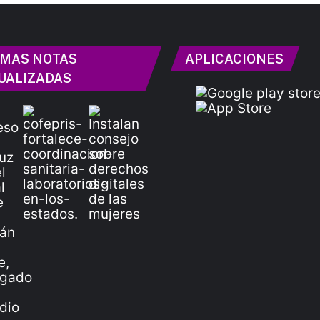
IMAS NOTAS
APLICACIONES
UALIZADAS