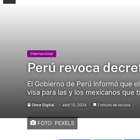
Internacional
Perú revoca decret
El Gobierno de Perú informó que el
visa para las y los mexicanos que b
Once Digital
abril 10, 2024
1 minuto de lectura
FOTO: PEXELS