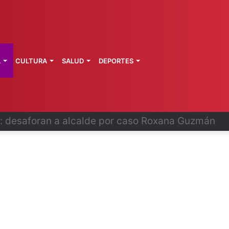
L
CULTURA
SALUD
DEPORTES
 fortalece coordinación sanitaria en los estados