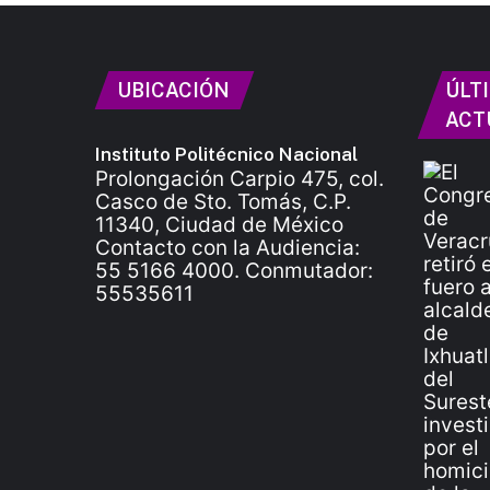
UBICACIÓN
ÚLT
ACT
Instituto Politécnico Nacional
Prolongación Carpio 475, col.
Casco de Sto. Tomás, C.P.
11340, Ciudad de México
Contacto con la Audiencia:
55 5166 4000. Conmutador:
55535611