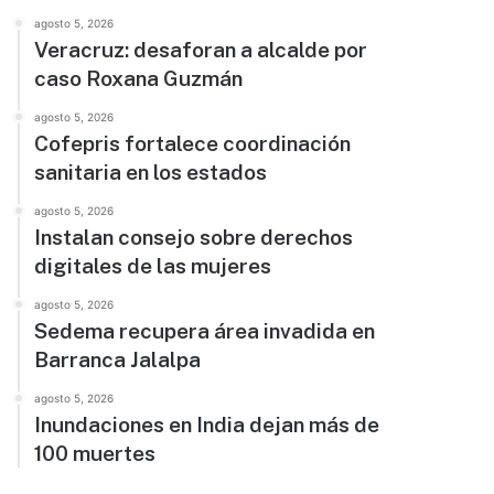
agosto 5, 2026
Veracruz: desaforan a alcalde por
caso Roxana Guzmán
agosto 5, 2026
Cofepris fortalece coordinación
sanitaria en los estados
agosto 5, 2026
Instalan consejo sobre derechos
digitales de las mujeres
agosto 5, 2026
Sedema recupera área invadida en
Barranca Jalalpa
agosto 5, 2026
Inundaciones en India dejan más de
100 muertes