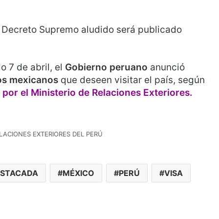
 Decreto Supremo aludido será publicado
 7 de abril, el
Gobierno peruano
anunció
nos mexicanos
que deseen visitar el país, según
or el Ministerio de Relaciones Exteriores.
ELACIONES EXTERIORES DEL PERÚ
STACADA
MÉXICO
PERÚ
VISA