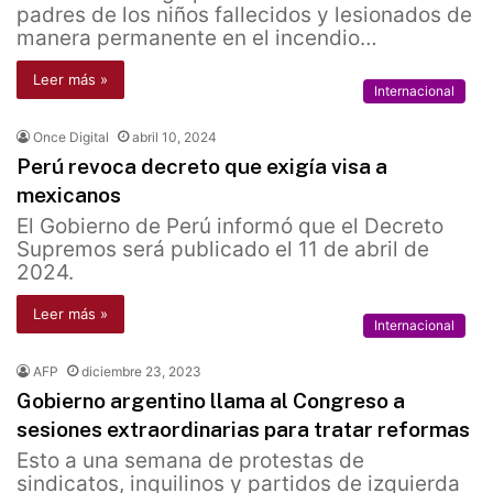
padres de los niños fallecidos y lesionados de
manera permanente en el incendio…
Leer más »
Internacional
Once Digital
abril 10, 2024
Perú revoca decreto que exigía visa a
mexicanos
El Gobierno de Perú informó que el Decreto
Supremos será publicado el 11 de abril de
2024.
Leer más »
Internacional
AFP
diciembre 23, 2023
Gobierno argentino llama al Congreso a
sesiones extraordinarias para tratar reformas
Esto a una semana de protestas de
sindicatos, inquilinos y partidos de izquierda