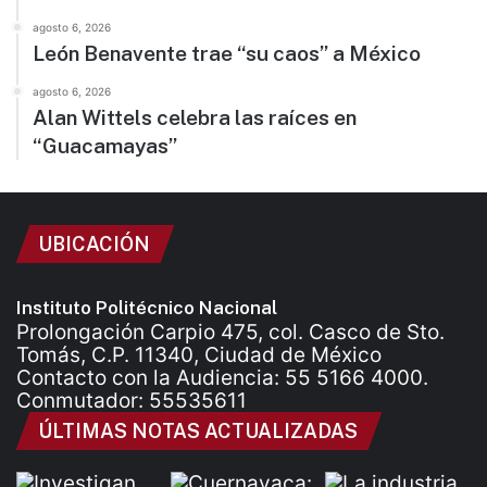
agosto 6, 2026
León Benavente trae “su caos” a México
agosto 6, 2026
Alan Wittels celebra las raíces en
“Guacamayas”
UBICACIÓN
Instituto Politécnico Nacional
Prolongación Carpio 475, col. Casco de Sto.
Tomás, C.P. 11340, Ciudad de México
Contacto con la Audiencia: 55 5166 4000.
Conmutador: 55535611
ÚLTIMAS NOTAS ACTUALIZADAS