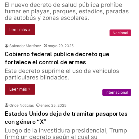
El nuevo decreto de salud pública prohíbe
fumar en playas, parques, estadios, paradas
de autobús y zonas escolares.
Leer más »
Nacional
Salvador Martínez
mayo 29, 2025
Gobierno federal publica decreto que
fortalece el control de armas
Este decreto suprime el uso de vehículos
particulares blindados.
Leer más »
Internacional
Once Noticias
enero 25, 2025
Estados Unidos deja de tramitar pasaportes
con género “X”
Luego de la investidura presidencial, Trump
firmó un decreto según el cual su