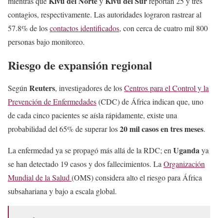
Kivu
del Norte
Kivu del Sur
mientras que
y
reportan 25 y tres
contagios, respectivamente. Las autoridades lograron rastrear al
57.8% de los
contactos identificados
, con cerca de cuatro mil 800
personas bajo monitoreo.
Riesgo de expansión regional
Reuters
Según
, investigadores de los
Centros para el Control y la
Prevención de Enfermedades
(CDC) de África indican que, uno
de cada cinco pacientes se aísla rápidamente, existe una
20 mil casos en tres meses
probabilidad del 65% de superar los
.
Uganda
La enfermedad ya se propagó más allá de la RDC; en
ya
se han detectado 19 casos y dos fallecimientos. La
Organización
Mundial de la Salud
(OMS) considera alto el riesgo para África
subsahariana y bajo a escala global.