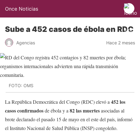
Once Noticias
Sube a 452 casos de ébola en RDC
Agencias
Hace 2 meses
FOTO: OMS
452 los
La República Democrática del Congo (RDC) elevó a
casos confirmados
82 las muertes
de ébola y a
asociadas al
brote declarado el pasado 15 de mayo en el este del país, informó
el Instituto Nacional de Salud Pública (INSP) congoleño.