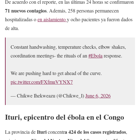
De acuerdo con el reporte, en las últimas 24 horas se confirmaron
71 nuevos contagios
. Además, 258 personas permanecen
hospitalizadas o
en aislamiento
y ocho pacientes ya fueron dados
de alta.
Constant handwashing, temperature checks, elbow shakes,
coordination meetings- the rituals of an
#Ebola
response.
We are pushing hard to get ahead of the curve.
pic.twitter.com/FXfmuVYNX7
— Chikwe Ihekweazu (@Chikwe_I)
June 6, 2026
Ituri, epicentro
del ébola en el Congo
Ituri
a 424 de los casos registrados
La provincia de
concentr
,