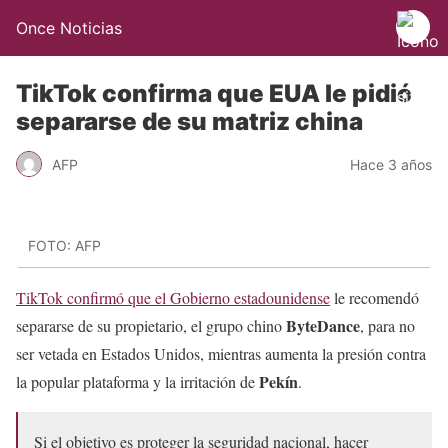
Once Noticias
TikTok confirma que EUA le pidió
separarse de su matriz china
AFP
Hace 3 años
FOTO: AFP
TikTok confirmó que el Gobierno estadounidense
le recomendó
ByteDance
separarse de su propietario, el grupo chino
, para no
ser vetada en Estados Unidos, mientras aumenta la presión contra
Pekín
la popular plataforma y la irritación de
.
Si el objetivo es proteger la seguridad nacional, hacer