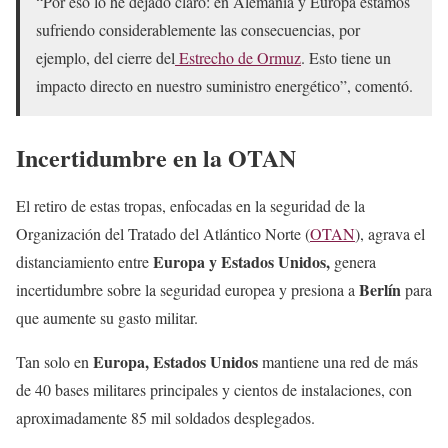
“Por eso lo he dejado claro: en Alemania y Europa estamos
sufriendo considerablemente las consecuencias, por
ejemplo, del cierre del
Estrecho de Ormuz
. Esto tiene un
impacto directo en nuestro suministro energético”, comentó.
Incertidumbre en la OTAN
El retiro de estas tropas, enfocadas en la seguridad de la
Organización del Tratado del Atlántico Norte (
OTAN
), agrava el
Europa y Estados Unidos,
distanciamiento entre
genera
Berlín
incertidumbre sobre la seguridad europea y presiona a
para
que aumente su gasto militar.
Europa, Estados Unidos
Tan solo en
mantiene una red de más
de 40 bases militares principales y cientos de instalaciones, con
aproximadamente 85 mil soldados desplegados.