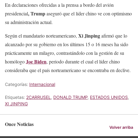
En declaraciones ofrecidas a la prensa a bordo del avión
, Trump
presidencial
aseguró que el líder chino ve con optimismo
su administración actual.
Xi Jinping
Según el mandatario norteamericano,
afirmó que lo
alcanzado por su gobierno en los últimos 15 o 16 meses ha sido
prácticamente un milagro, contrastándolo con la gestión de su
Joe Biden
homólogo
, periodo durante el cual el líder chino
consideraba que el país norteamericano se encontraba en declive.
Categorías:
Internacional
Etiquetas:
2CARRUSEL
,
DONALD TRUMP
,
ESTADOS UNIDOS
,
XI JINPING
Once Noticias
Volver arriba