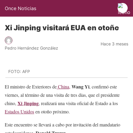
Once Noticias
Xi Jinping visitará EUA en otoño
Hace 3 meses
Pedro Hernández González
FOTO: AFP
Wang Yi
El ministro de Exteriores de
China,
, confirmó este
viernes, al término de una visita de tres días, que el presidente
Xi Jinping
chino,
, realizará una visita oficial de Estado a los
Estados Unidos
en otoño próximo.
Este encuentro se llevará a cabo por invitación del mandatario
Donald Trump
estadounidense,
.