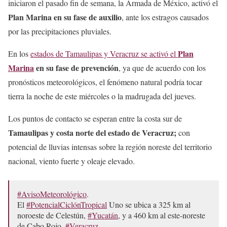
iniciaron el pasado fin de semana, la Armada de México, activó el
Plan Marina en su fase de auxilio
, ante los estragos causados
por las precipitaciones pluviales.
Plan
En los
estados de Tamaulipas y Veracruz se activó el
Marina
en su fase de prevención
, ya que de acuerdo con los
pronósticos meteorológicos, el fenómeno natural podría tocar
tierra la noche de este miércoles o la madrugada del jueves.
Los puntos de contacto se esperan entre la costa sur de
Tamaulipas y costa norte del estado de Veracruz;
con
potencial de lluvias intensas sobre la región noreste del territorio
nacional, viento fuerte y oleaje elevado
.
#AvisoMeteorológico
.
El
#PotencialCiclónTropical
Uno se ubica a 325 km al
noroeste de Celestún,
#Yucatán
, y a 460 km al este-noreste
de Cabo Rojo,
#Veracruz
.