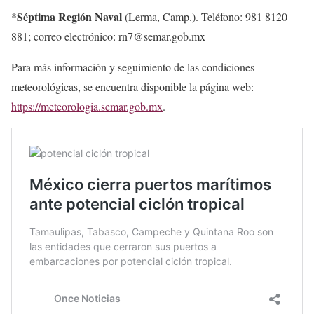
Séptima Región Naval
*
(Lerma, Camp.). Teléfono: 981 8120
881; correo electrónico: rn7@semar.gob.mx
Para más información y seguimiento de las condiciones
meteorológicas, se encuentra disponible la página web:
https://meteorologia.semar.gob.mx
.