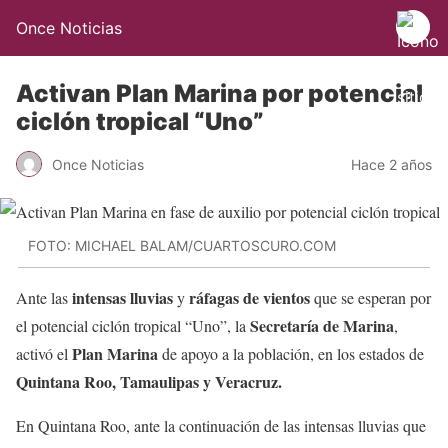
Once Noticias
Activan Plan Marina por potencial
ciclón tropical “Uno”
Once Noticias
Hace 2 años
FOTO: MICHAEL BALAM/CUARTOSCURO.COM
intensas lluvias
ráfagas de vientos
Ante las
y
que se esperan por
Secretaría de Marina
el potencial ciclón tropical “Uno”,
la
,
Plan Marina
activó el
de apoyo a la población, en los estados de
Quintana Roo, Tamaulipas y Veracruz.
En Quintana Roo, ante la continuación de las intensas lluvias que