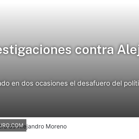
estigaciones contra Ale
do en dos ocasiones el desafuero del polític
URO.COM