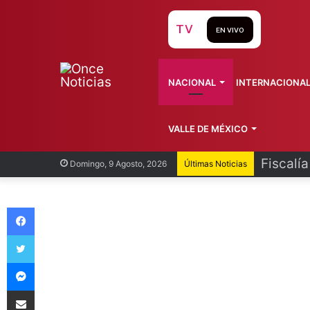
TV
EN VIVO
NACIONAL
INTERNACIONA
VALLE DE MÉXICO
Fiscalí
Domingo, 9 Agosto, 2026
Últimas Noticias
Facebook
Twitter
Messenger
Compartir vía Email