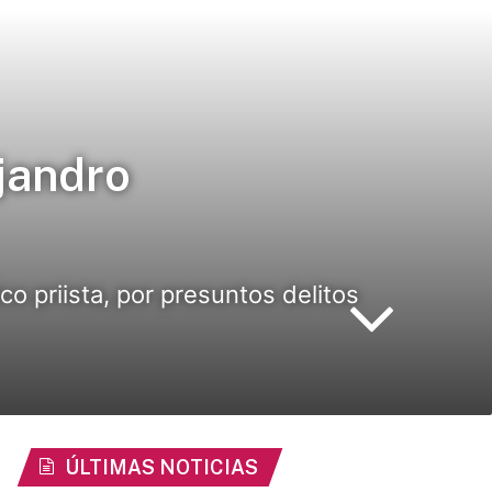
jandro
o priista, por presuntos delitos
ÚLTIMAS NOTICIAS