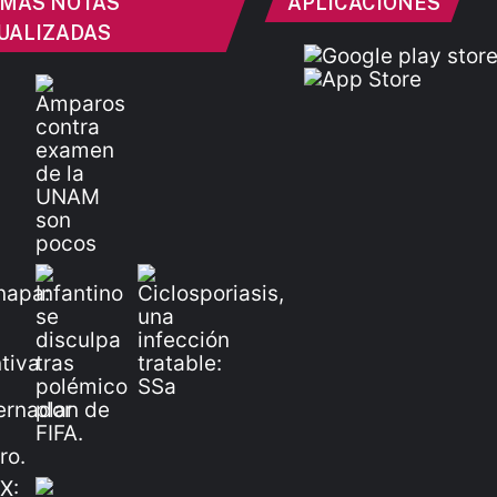
IMAS NOTAS
APLICACIONES
UALIZADAS