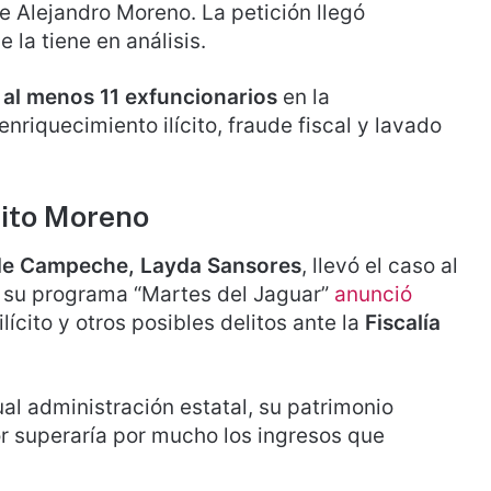
e Alejandro Moreno. La petición llegó
 la tiene en análisis.
 al menos 11 exfuncionarios
en la
nriquecimiento ilícito, fraude fiscal y lavado
lito Moreno
de Campeche, Layda Sansores
, llevó el caso al
de su programa “Martes del Jaguar”
anunció
lícito y otros posibles delitos ante la
Fiscalía
al administración estatal, su patrimonio
or superaría por mucho los ingresos que