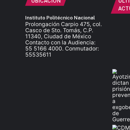
UBICACIÓN
ÚLT
ACT
Instituto Politécnico Nacional
Prolongación Carpio 475, col.
Casco de Sto. Tomás, C.P.
11340, Ciudad de México
Contacto con la Audiencia:
55 5166 4000. Conmutador:
55535611