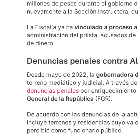
millones de pesos durante el gobierno d
nuevamente a la Sección Instructora, que
La Fiscalía ya ha
vinculado a proceso a
administración del priista, acusados de e
de dinero.
Denuncias penales contra A
Desde mayo de 2022, la
gobernadora 
terreno mediático y judicial. A través 
denuncias penales
por enriquecimiento i
General de la República
(FGR).
De acuerdo con las denuncias de la actu
incluye terrenos y residencias cuyo val
percibió como funcionario público.