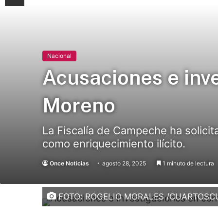
Nacional
Acusaciones e inv
Moreno
La Fiscalía de Campeche ha solicita
como enriquecimiento ilícito.
Once Noticias
agosto 28, 2025
1 minuto de lectura
FOTO: ROGELIO MORALES /CUARTOSC