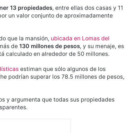
ener 13 propiedades
, entre ellas dos casas y 11
 por un valor conjunto de aproximadamente
do que la mansión,
ubicada en Lomas del
 más de
130 millones de pesos
, y su menaje, es
está calculado en alrededor de 50 millones.
dísticas
estiman que sólo algunos de los
e podrían superar los 78.5 millones de pesos,
os y argumenta que todas sus propiedades
nsparentes.