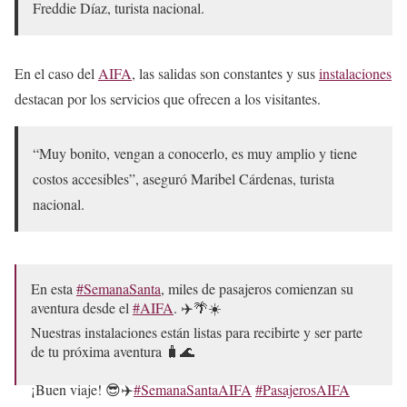
Freddie Díaz, turista nacional.
En el caso del
AIFA
, las salidas son constantes y sus
instalaciones
destacan por los servicios que ofrecen a los visitantes.
“Muy bonito, vengan a conocerlo, es muy amplio y tiene
costos accesibles”, aseguró Maribel Cárdenas, turista
nacional.
En esta
#SemanaSanta
, miles de pasajeros comienzan su
aventura desde el
#AIFA
. ✈️🌴☀️
Nuestras instalaciones están listas para recibirte y ser parte
de tu próxima aventura 🧳🌊
¡Buen viaje! 😎✈️
#SemanaSantaAIFA
#PasajerosAIFA