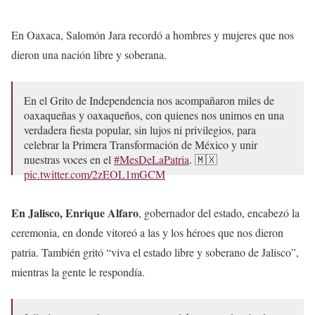
En Oaxaca, Salomón Jara recordó a hombres y mujeres que nos
dieron una nación libre y soberana.
En el Grito de Independencia nos acompañaron miles de
oaxaqueñas y oaxaqueños, con quienes nos unimos en una
verdadera fiesta popular, sin lujos ni privilegios, para
celebrar la Primera Transformación de México y unir
nuestras voces en el
#MesDeLaPatria
. 🇲🇽
pic.twitter.com/2zEOL1mGCM
— Salomón Jara Cruz (@salomonj)
September 16, 2023
En Jalisco, Enrique Alfaro
, gobernador del estado, encabezó la
ceremonia, en donde vitoreó a las y los héroes que nos dieron
patria. También gritó “viva el estado libre y soberano de Jalisco”,
mientras la gente le respondía.