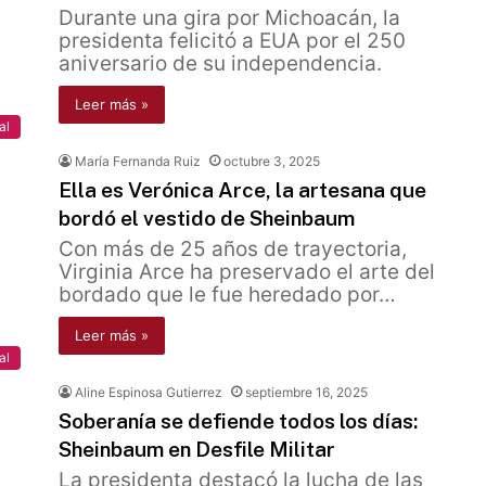
Durante una gira por Michoacán, la
presidenta felicitó a EUA por el 250
aniversario de su independencia.
Leer más »
al
María Fernanda Ruiz
octubre 3, 2025
Ella es Verónica Arce, la artesana que
bordó el vestido de Sheinbaum
Con más de 25 años de trayectoria,
Virginia Arce ha preservado el arte del
bordado que le fue heredado por…
Leer más »
al
Aline Espinosa Gutierrez
septiembre 16, 2025
Soberanía se defiende todos los días:
Sheinbaum en Desfile Militar
La presidenta destacó la lucha de las