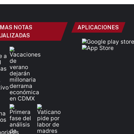
IMAS NOTAS
APLICACIONES
UALIZADAS