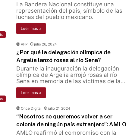
La Bandera Nacional constituye una
representación del país, símbolo de las
luchas del pueblo mexicano.
Leer más »
ís
AFP
julio 26, 2024
¿Por qué la delegación olímpica de
Argelia lanzó rosas al río Sena?
Durante la inauguración la delegación
olímpica de Argelia arrojó rosas al río
Sena en memoria de las víctimas de la…
Leer más »
as
Once Digital
julio 21, 2024
“Nosotros no queremos volver a ser
colonia de ningún país extranjero”: AMLO
AMLO reafirmó el compromiso con la