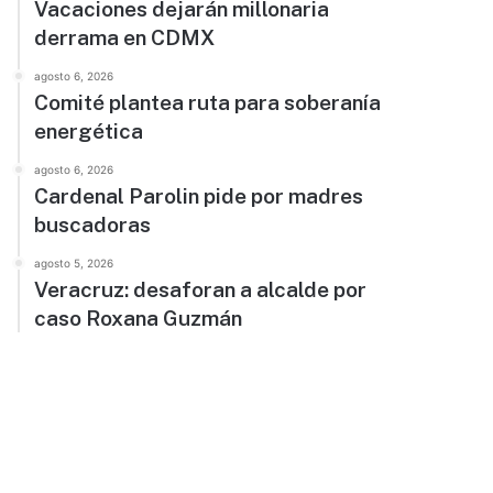
Vacaciones dejarán millonaria
derrama en CDMX
agosto 6, 2026
Comité plantea ruta para soberanía
energética
agosto 6, 2026
Cardenal Parolin pide por madres
buscadoras
agosto 5, 2026
Veracruz: desaforan a alcalde por
caso Roxana Guzmán