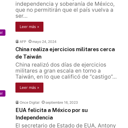
independencia y soberanía de México,
que no permitirán que el país vuelva a
ser…
Leer más »
al
AFP
mayo 24, 2024
China realiza ejercicios militares cerca
de Taiwán
China realizó dos días de ejercicios
militares a gran escala en torno a
Taiwán, en lo que calificó de “castigo”…
Leer más »
al
Once Digital
septiembre 16, 2023
EUA felicita a México por su
Independencia
El secretario de Estado de EUA, Antony