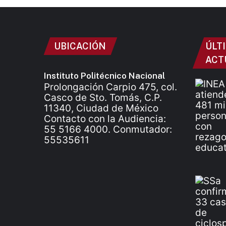
UBICACIÓN
ÚLT
ACT
Instituto Politécnico Nacional
Prolongación Carpio 475, col.
Casco de Sto. Tomás, C.P.
11340, Ciudad de México
Contacto con la Audiencia:
55 5166 4000. Conmutador:
55535611