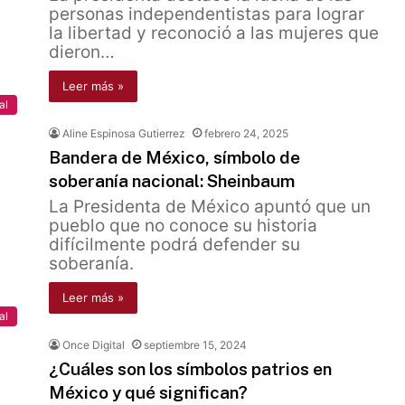
personas independentistas para lograr
la libertad y reconoció a las mujeres que
dieron…
Leer más »
al
Aline Espinosa Gutierrez
febrero 24, 2025
Bandera de México, símbolo de
soberanía nacional: Sheinbaum
La Presidenta de México apuntó que un
pueblo que no conoce su historia
difícilmente podrá defender su
soberanía.
Leer más »
al
Once Digital
septiembre 15, 2024
¿Cuáles son los símbolos patrios en
México y qué significan?