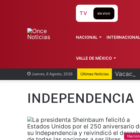
TV
EN VIVO
NACIONAL
INTERNACIONA
VALLE DE MÉXICO
Vacacion
Jueves, 6 Agosto, 2026
Últimas Noticias
INDEPENDENCIA
Nacion