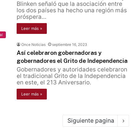
Blinken señaló que la asociación entre
los dos países ha hecho una región más
próspera…
Leer más »
al
Once Noticias
septiembre 16, 2023
Así celebraron gobernadoras y
gobernadores el Grito de Independencia
Gobernadores y autoridades celebraron
el tradicional Grito de la Independencia
en este, el 213 Aniversario.
Leer más »
Siguiente pagina