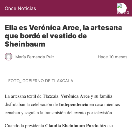
Once Noticias
Ella es Verónica Arce, la artesana
que bordó el vestido de
Sheinbaum
María Fernanda Ruiz
Hace 10 meses
FOTO_ GOBIERNO DE TLAXCALA
Verónica Arce
La artesana textil de Tlaxcala,
y su familia
Independencia
disfrutaban la celebración de
en casa mientras
cenaban y seguían la transmisión del evento por televisión.
Claudia Sheinbaum Pardo
Cuando la presidenta
hizo su