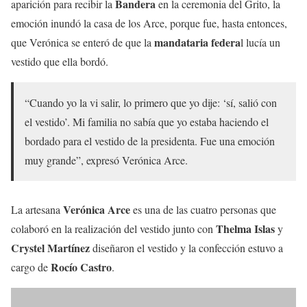
Bandera
aparición para recibir la
en la ceremonia del Grito, la
emoción inundó la casa de los Arce, porque fue, hasta entonces,
mandataria federa
que Verónica se enteró de que la
l lucía un
vestido que ella bordó.
“Cuando yo la vi salir, lo primero que yo dije: ‘sí, salió con
el vestido’. Mi familia no sabía que yo estaba haciendo el
bordado para el vestido de la presidenta. Fue una emoción
muy grande”, expresó Verónica Arce.
Verónica Arce
La artesana
es una de las cuatro personas que
Thelma Islas
colaboró en la realización del vestido junto con
y
Crystel Martínez
diseñaron el vestido y la confección estuvo a
Rocío Castro
cargo de
.