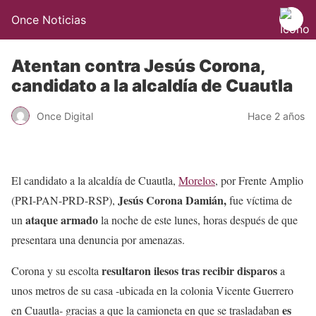
Once Noticias
Atentan contra Jesús Corona,
candidato a la alcaldía de Cuautla
Once Digital
Hace 2 años
El candidato a la alcaldía de Cuautla,
Morelos
, por Frente Amplio
Jesús Corona Damián,
(PRI-PAN-PRD-RSP),
fue víctima de
ataque armado
un
la noche de este lunes, horas después de que
presentara una denuncia por amenazas.
resultaron ilesos tras recibir disparos
Corona y su escolta
a
unos metros de su casa -ubicada en la colonia Vicente Guerrero
es
en Cuautla- gracias a que la camioneta en que se trasladaban