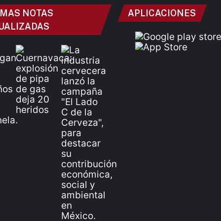
IMAS NOTAS
APLICACIONES
UALIZADAS