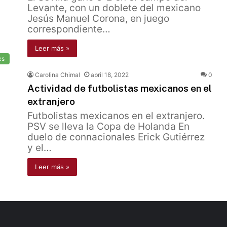
Levante, con un doblete del mexicano
Jesús Manuel Corona, en juego
correspondiente…
Leer más »
es
Carolina Chimal
abril 18, 2022
0
Actividad de futbolistas mexicanos en el
extranjero
Futbolistas mexicanos en el extranjero.
PSV se lleva la Copa de Holanda En
duelo de connacionales Erick Gutiérrez
y el…
Leer más »