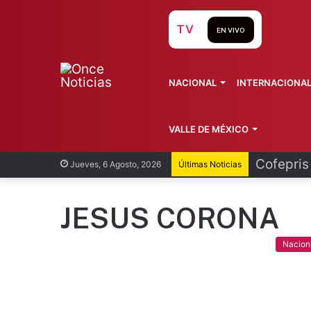
TV
EN VIVO
NACIONAL
INTERNACIONA
VALLE DE MÉXICO
Recorren
Jueves, 6 Agosto, 2026
Últimas Noticias
JESUS CORONA
Nacion