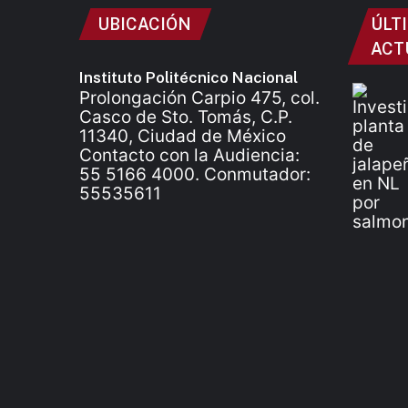
UBICACIÓN
ÚLT
ACT
Instituto Politécnico Nacional
Prolongación Carpio 475, col.
Casco de Sto. Tomás, C.P.
11340, Ciudad de México
Contacto con la Audiencia:
55 5166 4000. Conmutador:
55535611