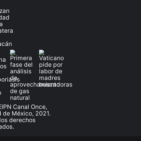
IPN Canal Once,
 de México, 2021.
los derechos
ados.