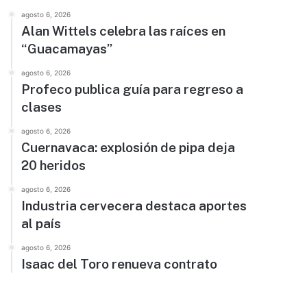
agosto 6, 2026
Alan Wittels celebra las raíces en
“Guacamayas”
agosto 6, 2026
Profeco publica guía para regreso a
clases
agosto 6, 2026
Cuernavaca: explosión de pipa deja
20 heridos
agosto 6, 2026
Industria cervecera destaca aportes
al país
agosto 6, 2026
Isaac del Toro renueva contrato