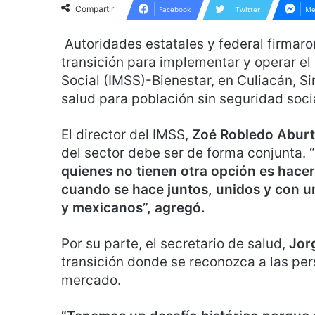
Compartir
Facebook
Twitter
Me
Autoridades estatales y federal firmaro
transición para implementar y operar el
Social (IMSS)-Bienestar, en Culiacán, Si
salud para población sin seguridad soci
El director del IMSS,
Zoé Robledo Abur
del sector debe ser de forma conjunta.
quienes no tienen otra opción es hacer 
cuando se hace juntos, unidos y con u
y mexicanos”, agregó.
Por su parte, el secretario de salud,
Jor
transición donde se reconozca a las pe
mercado.