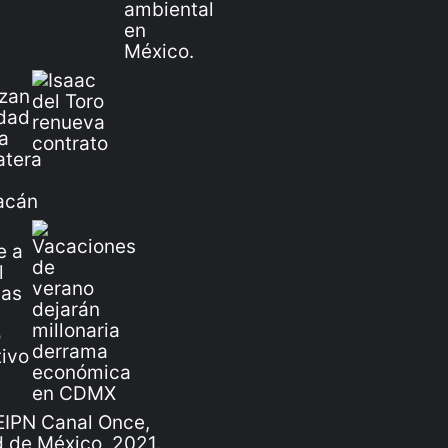
IPN Canal Once,
 de México, 2021.