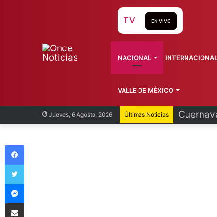
TV
EN VIVO
NACIONAL
INTERNACIONA
VALLE DE MÉXICO
Cuernava
Jueves, 6 Agosto, 2026
Últimas Noticias
Facebook
Twitter
Messenger
Compartir vía Email