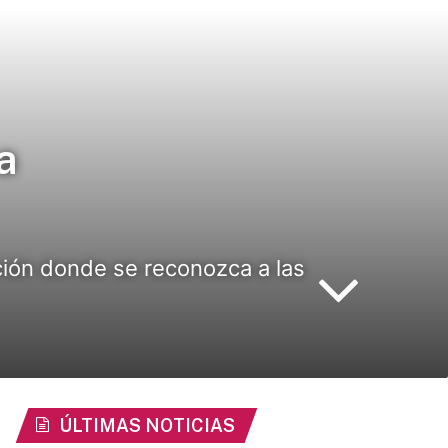
a
sición donde se reconozca a las
ÚLTIMAS NOTICIAS