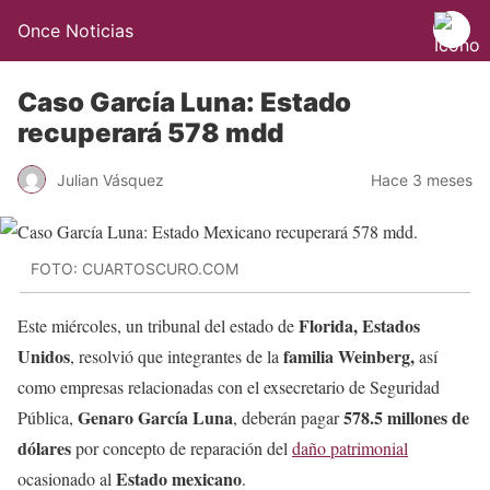
Once Noticias
Caso García Luna: Estado
recuperará 578 mdd
Julian Vásquez
Hace 3 meses
FOTO: CUARTOSCURO.COM
Florida, Estados
Este miércoles, un tribunal del estado de
Unidos
familia Weinberg,
, resolvió que integrantes de la
así
como empresas relacionadas con el exsecretario de Seguridad
Genaro García Luna
578.5 millones de
Pública,
, deberán pagar
dólares
por concepto de reparación del
daño patrimonial
Estado mexicano
ocasionado al
.