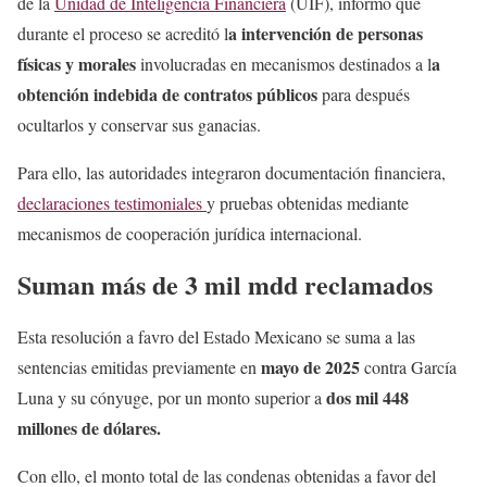
de la
Unidad de Inteligencia Financiera
(UIF), informó que
a intervención de personas
durante el proceso se acreditó l
físicas y morales
a
involucradas en mecanismos destinados a l
obtención indebida de contratos públicos
para después
ocultarlos y conservar sus ganacias.
Para ello, las autoridades integraron documentación financiera,
declaraciones testimoniales
y pruebas obtenidas mediante
mecanismos de cooperación jurídica internacional.
Suman más de 3 mil mdd reclamados
Esta resolución a favro del Estado Mexicano se suma a las
mayo de 2025
sentencias emitidas previamente en
contra García
dos mil 448
Luna y su cónyuge, por un monto superior a
millones de dólares.
Con ello, el monto total de las condenas obtenidas a favor del