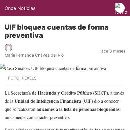
Once Noticias
UIF bloquea cuentas de forma
preventiva
Hace 3 meses
María Fernanda Chávez del Río
FOTO: PEXELS
Secretaría de Hacienda y Crédito Público
La
(SHCP), a través
Unidad de Inteligencia Financiera
de la
(UIF) dio a conocer
adiciones a la lista de personas bloqueadas
que se realizaron
,
únicamente con carácter preventivo.
inmovilización de las operaciones
Estas adiciones representan la