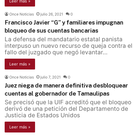
Leer más »
Once Noticias
julio 26, 2021
0
Francisco Javier “G” y familiares impugnan
bloqueo de sus cuentas bancarias
La defensa del mandatario estatal panista
interpuso un nuevo recurso de queja contra el
fallo del juzgado que negó levantar…
Leer más »
Once Noticias
julio 7, 2021
0
Juez niega de manera definitiva desbloquear
cuentas al gobernador de Tamaulipas
Se precisó que la UIF acreditó que el bloqueo
derivó de una petición del Departamento de
Justicia de Estados Unidos
Leer más »