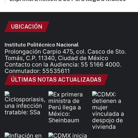
UBICACIÓN
Instituto Politécnico Nacional
Prolongación Carpio 475, col. Casco de Sto.
Tomás, C.P. 11340, Ciudad de México
Contacto con la Audiencia: 55 5166 4000.
Conmutador: 55535611
ÚLTIMAS NOTAS ACTUALIZADAS