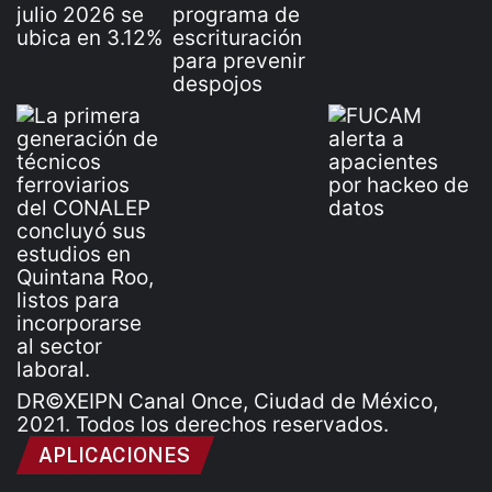
DR©XEIPN Canal Once, Ciudad de México,
2021. Todos los derechos reservados.
APLICACIONES