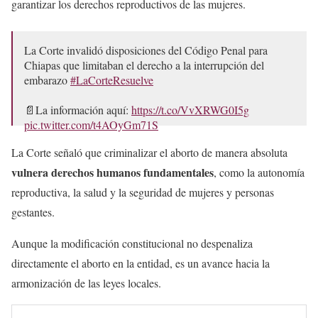
garantizar los derechos reproductivos de las mujeres.
La Corte invalidó disposiciones del Código Penal para
Chiapas que limitaban el derecho a la interrupción del
embarazo
#LaCorteResuelve
📄La información aquí:
https://t.co/VvXRWG0I5g
pic.twitter.com/t4AOyGm71S
— Suprema Corte (@SCJN)
November 11, 2024
La Corte señaló que criminalizar el aborto de manera absoluta
vulnera derechos humanos fundamentales
, como la autonomía
reproductiva, la salud y la seguridad de mujeres y personas
gestantes.
Aunque la modificación constitucional no despenaliza
directamente el aborto en la entidad, es un avance hacia la
armonización de las leyes locales.