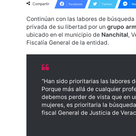
Compartir
Facebook
Twitter
Me
Continúan con las labores de búsqueda 
privada de su libertad por un
grupo ar
ubicado en el municipio de
Nanchital
, 
Fiscalía General de la entidad.
“Han sido prioritarias las labore
Porque más allá de cualquier profe
debemos perder de vista que en u
mujeres, es prioritaria la búsqueda
fiscal General de Justicia de Vera