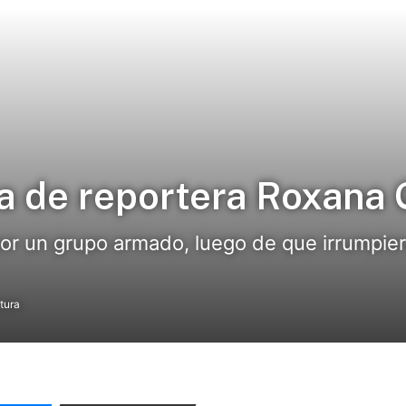
a de reportera Roxana
 un grupo armado, luego de que irrumpiero
tura