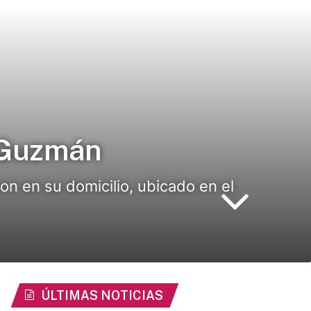
 Guzmán
n en su domicilio, ubicado en el
ÚLTIMAS NOTICIAS