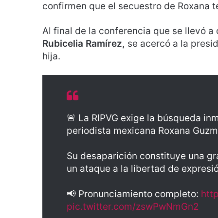
confirmen que el secuestro de Roxana t
Al final de la conferencia que se llevó
Rubicelia Ramírez,
se acercó a la presi
hija.
🚨 La RIPVG exige la búsqueda inme
periodista mexicana Roxana Guzm
Su desaparición constituye una gr
un ataque a la libertad de expresi
📢 Pronunciamiento completo:
htt
pic.twitter.com/zswPwNmGn2