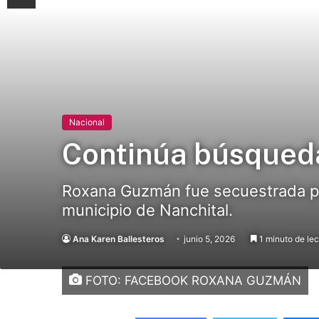
Nacional
Continúa búsqued
Roxana Guzmán fue secuestrada por
municipio de Nanchital.
Ana Karen Ballesteros
junio 5, 2026
1 minuto de lec
FOTO: FACEBOOK ROXANA GUZMÁN