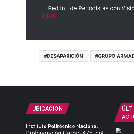
— Red Int. de Periodistas con Vi
2026
DESAPARICIÓN
GRUPO ARMA
UBICACIÓN
ÚLT
ACT
Instituto Politécnico Nacional
Prolongación Carpio 475, col.