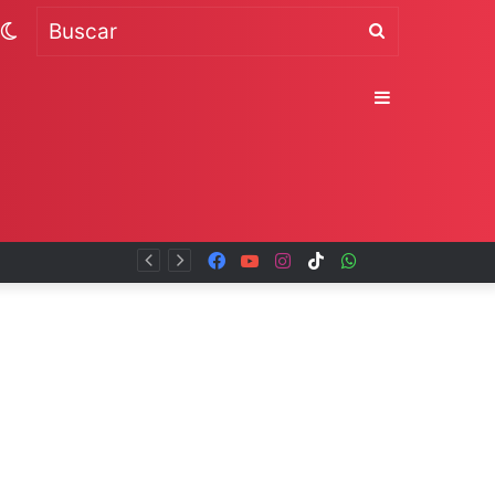
Switch
Buscar
skin
Sidebar
Guerrero
Facebook
YouTube
Instagram
TikTok
WhatsApp
x