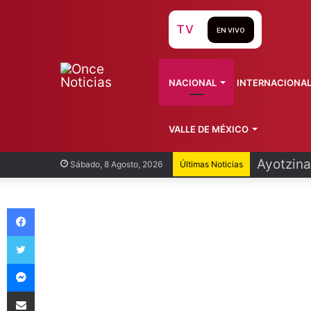
TV
EN VIVO
NACIONAL
INTERNACIONA
VALLE DE MÉXICO
Ayotzina
Sábado, 8 Agosto, 2026
Últimas Noticias
Facebook
Twitter
Messenger
Compartir vía Email