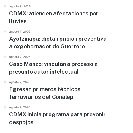
agosto 8, 2026
CDMX: atienden afectaciones por
lluvias
agosto 7, 2026
Ayotzinapa: dictan prisión preventiva
a exgobernador de Guerrero
agosto 7, 2026
Caso Manzo: vinculan a proceso a
presunto autor intelectual
agosto 7, 2026
Egresan primeros técnicos
ferroviarios del Conalep
agosto 7, 2026
CDMX inicia programa para prevenir
despojos