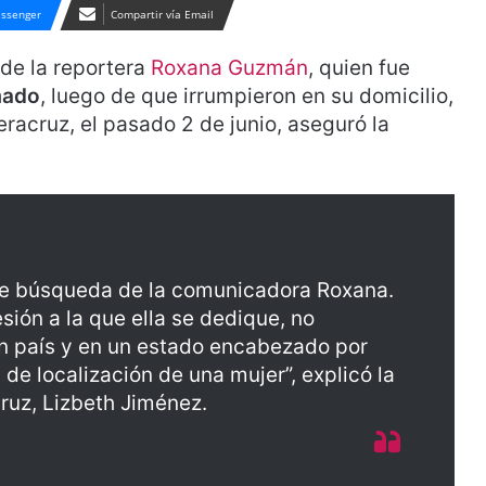
ssenger
Compartir vía Email
de la reportera
Roxana Guzmán
, quien fue
mado
, luego de que irrumpieron en su domicilio,
Veracruz, el pasado 2 de junio, aseguró la
s de búsqueda de la comunicadora Roxana.
sión a la que ella se dedique, no
n país y en un estado encabezado por
 de localización de una mujer”, explicó la
cruz, Lizbeth Jiménez.