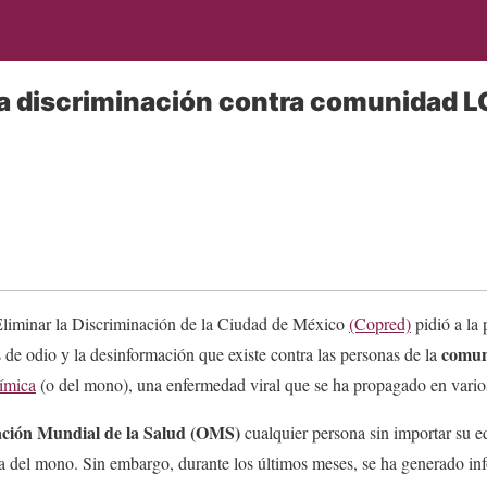
a discriminación contra comunidad 
Eliminar la Discriminación de la Ciudad de México
(Copred)
pidió a la 
comu
s de odio y la desinformación que existe contra las personas de la
símica
(o del mono), una enfermedad viral que se ha propagado en vario
ción Mundial de la Salud (OMS)
cualquier persona sin importar su e
la del mono. Sin embargo, durante los últimos meses, se ha generado inf