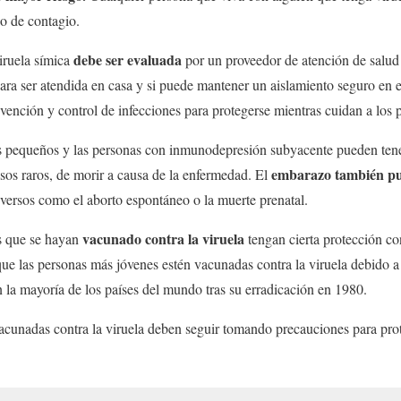
go de contagio.
debe ser evaluada
iruela símica
por un proveedor de atención de salud 
ra ser atendida en casa y si puede mantener un aislamiento seguro en e
ención y control de infecciones para protegerse mientras cuidan a los p
os pequeños y las personas con inmunodepresión subyacente pueden ten
embarazo también pu
sos raros, de morir a causa de la enfermedad. El
versos como el aborto espontáneo o la muerte prenatal.
vacunado contra la viruela
s que se hayan
tengan cierta protección con
ue las personas más jóvenes estén vacunadas contra la viruela debido a
 la mayoría de los países del mundo tras su erradicación en 1980.
acunadas contra la viruela deben seguir tomando precauciones para prot