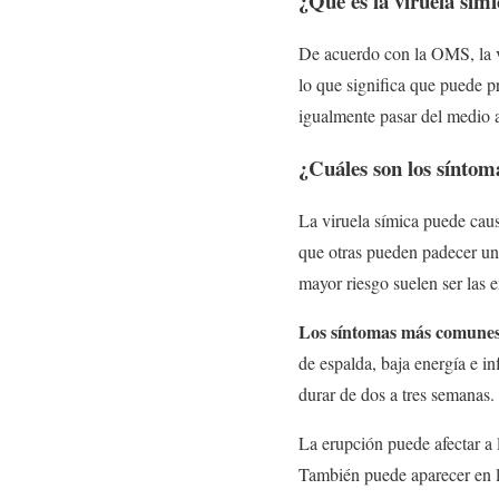
¿Qué es la viruela sím
De acuerdo con la OMS, la v
lo que significa que puede 
igualmente pasar del medio 
¿Cuáles son los síntoma
La viruela símica puede cau
que otras pueden padecer un
mayor riesgo suelen ser las
Los síntomas más comune
de espalda, baja energía e i
durar de dos a tres semanas.
La erupción puede afectar a l
También puede aparecer en la