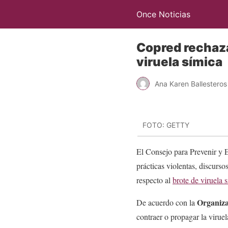
Once Noticias
Copred rechaz
viruela símica
Ana Karen Ballesteros
FOTO: GETTY
El Consejo para Prevenir y 
prácticas violentas, discurso
respecto al
brote de viruela 
Organiza
De acuerdo con la
contraer o propagar la virue