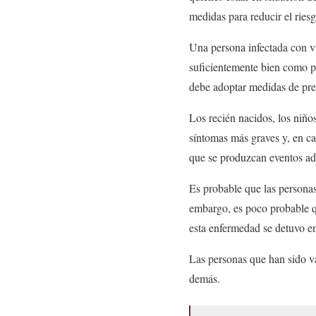
medidas para reducir el ries
Una persona infectada con v
suficientemente bien como pa
debe adoptar medidas de prev
Los recién nacidos, los niñ
síntomas más graves y, en ca
que se produzcan eventos ad
Es probable que las persona
embargo, es poco probable q
esta enfermedad se detuvo en
Las personas que han sido v
demás.