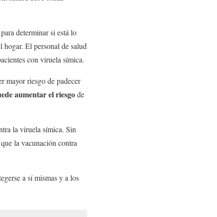
para determinar si está lo
l hogar. El personal de salud
acientes con viruela símica.
er mayor riesgo de padecer
ede aumentar el riesgo
de
tra la viruela símica. Sin
 que la vacunación contra
egerse a sí mismas y a los