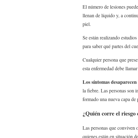
El número de lesiones puede v
llenan de líquido y, a conti
piel.
Se están realizando estudios
para saber qué partes del cu
Cualquier persona que prese
esta enfermedad debe llamar 
Los síntomas desaparecen p
la fiebre. Las personas son i
formado una nueva capa de p
¿Quién corre el riesgo 
Las personas que conviven o 
quienes están en situación d