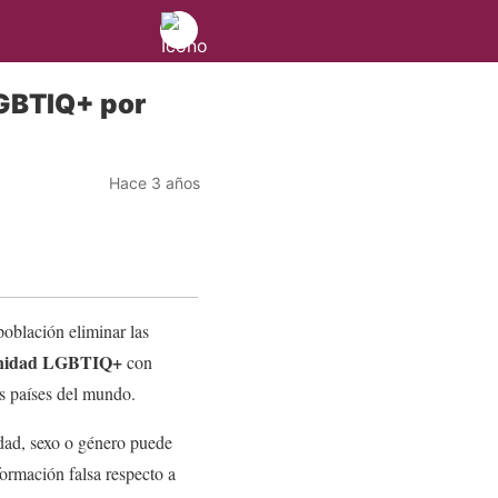
LGBTIQ+ por
Hace 3 años
población eliminar las
nidad LGBTIQ+
con
s países del mundo.
dad, sexo o género puede
ormación falsa respecto a