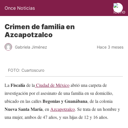
Once Noticias
Crimen de familia en
Azcapotzalco
Gabriela Jiménez
Hace 3 meses
FOTO: Cuartoscuro
Fiscalía
La
de la
Ciudad de México
abrió una carpeta de
investigación por el asesinato de una familia en su domicilio,
Begonias y Guanábana
ubicado en las calles
, de la colonia
Nueva Santa María
, en
Azcapotzalco
. Se trata de un hombre y
una mujer, ambos de 47 años, y sus hijas de 12 y 16 años.