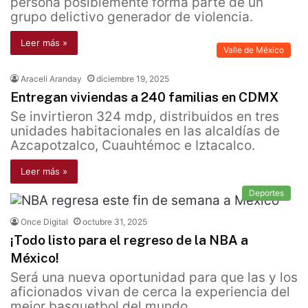
persona posiblemente forma parte de un
grupo delictivo generador de violencia.
Leer más »
Valle de México
Araceli Aranday
diciembre 19, 2025
Entregan viviendas a 240 familias en CDMX
Se invirtieron 324 mdp, distribuidos en tres
unidades habitacionales en las alcaldías de
Azcapotzalco, Cuauhtémoc e Iztacalco.
Leer más »
Deportes
Once Digital
octubre 31, 2025
¡Todo listo para el regreso de la NBA a
México!
Será una nueva oportunidad para que las y los
aficionados vivan de cerca la experiencia del
mejor basquetbol del mundo