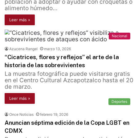
población a adoptar o ayudar con croquetas o
alimento húmedo…
Leer más »
Nacional
Azucena Rangel
marzo 13, 2026
“Cicatrices, flores y reflejos” el arte de la
historia de las sobrevivientes
La muestra fotográfica puede visitarse gratis
en el Centro Cultural Azcapotzalco hasta el 20
de marzo.
Leer más »
Deportes
Once Noticias
febrero 19, 2026
Anuncian séptima edición de la Copa LGBT en
CDMX