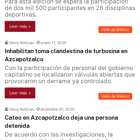
Para esta edición se espera la participación
de dos mil 500 participantes en 26 disciplinas
deportivas.
Leer más »
Valle de México
Once Noticias
enero 17, 2026
Inhabilitan toma clandestina de turbosina en
Azcapotzalco
Con la participación de personal del gobierno
capitalino se localizaron válvulas abiertas que
provocaron un derrame ya controlado.
Leer más »
Valle de México
Once Noticias
diciembre 20, 2025
Cateo en Azcapotzalco deja una persona
detenida
De acuerdo con las investigaciones, la