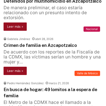
Detenidos por multihomicidio en Azcapotzalco
De manera preliminar, el caso estaría
relacionado con un presunto intento de
extorsión.
Leer más »
Nacional
Gabriela Jiménez
abril 28, 2026
Crimen de familia en Azcapotzalco
De acuerdo con los reportes de la Fiscalía de
la CDMX, las víctimas serían un hombre y una
mujer y…
Leer más »
Valle de México
Pedro Hernández González
marzo 21, 2026
En busca de hogar: 49 lomitos a la espera de
familia
El Metro de la CDMX hace el llamado a la