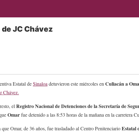
o de JC Chávez
Culiacán a Oma
entiva Estatal de
Sinaloa
detuvieron este miércoles en
ar Chávez.
Registro Nacional de Detenciones de la Secretaría de Segu
resto, el
Omar
 que
fue detenido a las 8:53 horas de la mañana en la carretera C
Estatal
 que Omar, de 36 años, fue trasladado al Centro Penitenciario