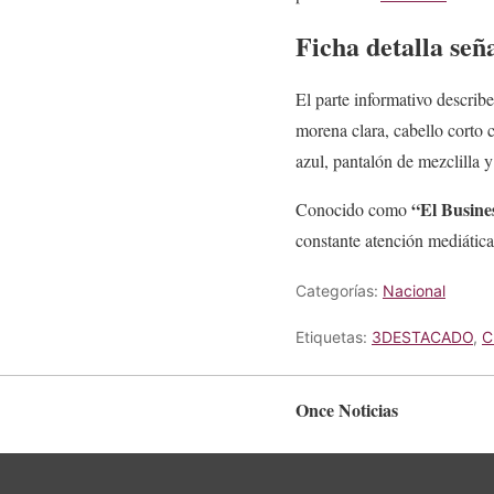
Ficha detalla señ
El parte informativo describ
morena clara, cabello corto 
azul, pantalón de mezclilla y
“El Busin
Conocido como
constante atención mediática
Categorías:
Nacional
Etiquetas:
3DESTACADO
,
C
Once Noticias