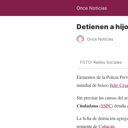
Once Noticias
Detienen a hij
Once Noticias
FOTO: Redes Sociales
Elementos de la Policía Prev
mundial de boxeo
Julio Cés
Sin precisar las causas del ar
Ciudadana
(
SSPC
) detalla
La ficha de detención agrega
poniente de
Culiacán.