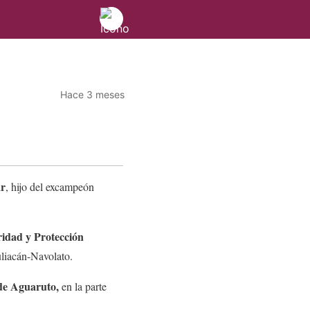
Hace 3 meses
r
, hijo del excampeón
ridad y Protección
uliacán-Navolato.
 de Aguaruto,
en la parte