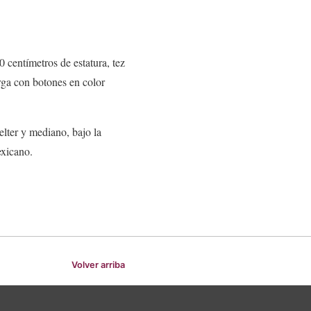
centímetros de estatura, tez
rga con botones en color
elter y mediano, bajo la
exicano.
Volver arriba