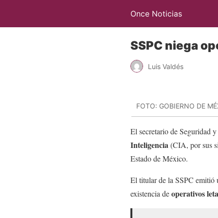
Once Noticias
SSPC niega ope
Luis Valdés
FOTO: GOBIERNO DE MÉ
El secretario de Seguridad 
Inteligencia
(CIA, por sus s
Estado de México.
El titular de la SSPC emitió
operativos leta
existencia de