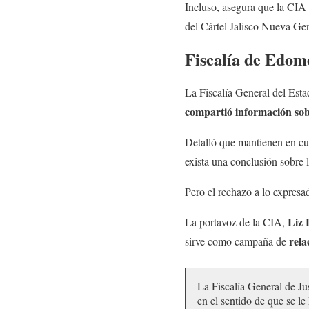
Incluso, asegura que la CIA 
del Cártel Jalisco Nueva G
Fiscalía de Edom
La Fiscalía General del Est
compartió información sob
Detalló que mantienen en c
exista una conclusión sobre 
Pero el rechazo a lo expresa
Liz 
La portavoz de la CIA,
relac
sirve como campaña de
La Fiscalía General de J
en el sentido de que se l