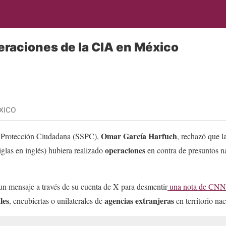
raciones de la CIA en México
XICO
Omar García Harfuch
y Protección Ciudadana (SSPC),
, rechazó que l
operaciones
iglas en inglés) hubiera realizado
en contra de presuntos n
 un mensaje a través de su cuenta de X para desmentir
una nota de CN
les
agencias extranjeras
, encubiertas o unilaterales de
en territorio na