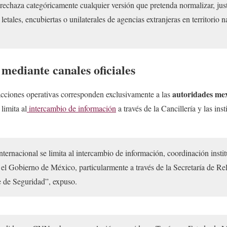
chaza categóricamente cualquier versión que pretenda normalizar, justi
letales, encubiertas o unilaterales de agencias extranjeras en territorio n
mediante canales oficiales
autoridades me
cciones operativas corresponden exclusivamente a las
limita al
intercambio de información
a través de la Cancillería y las ins
ternacional se limita al intercambio de información, coordinación inst
 el Gobierno de México, particularmente a través de la Secretaría de Rel
e de Seguridad”, expuso.