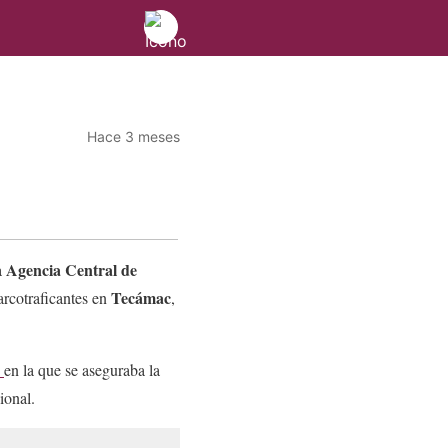
Hace 3 meses
Agencia Central de
a
Tecámac
arcotraficantes en
,
N
en la que se aseguraba la
cional.