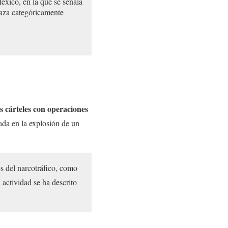
xico, en la que se señala
haza categóricamente
s cárteles con operaciones
ada en la explosión de un
es del narcotráfico, como
actividad se ha descrito