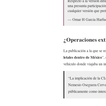
Respecto a la versión di
una presunta participació
cualquier versión que pr
— Omar H Garcia Harf
¿Operaciones ext
La publicación a la que se r
letales dentro de México
”,
vehículo donde viajaba un i
“La implicación de la CIA 
Nemesio Oseguera Cervant
públicamente como interca