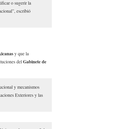
ficar o sugerir la
acional”, escribió
xicanas
y que la
Gabinete de
tituciones del
itucional y mecanismos
aciones Exteriores y las