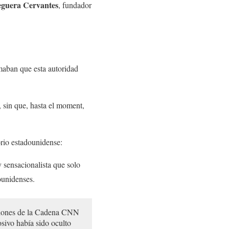
guera Cervantes
, fundador
maban que esta autoridad
 sin que, hasta el moment,
orio estadounidense:
y sensacionalista que solo
ounidenses.
aciones de la Cadena CNN
sivo había sido oculto