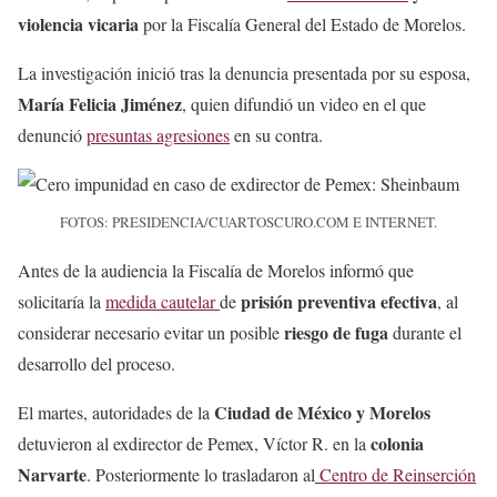
violencia vicaria
por la Fiscalía General del Estado de Morelos.
La investigación inició tras la denuncia presentada por su esposa,
María Felicia Jiménez
, quien difundió un video en el que
denunció
presuntas agresiones
en su contra.
FOTOS: PRESIDENCIA/CUARTOSCURO.COM E INTERNET.
Antes de la audiencia la Fiscalía de Morelos informó que
prisión preventiva efectiva
solicitaría la
medida cautelar
de
, al
riesgo de fuga
considerar necesario evitar un posible
durante el
desarrollo del proceso.
Ciudad de México y Morelos
El martes, autoridades de la
colonia
detuvieron al exdirector de Pemex, Víctor R. en la
Narvarte
. Posteriormente lo trasladaron al
Centro de Reinserción