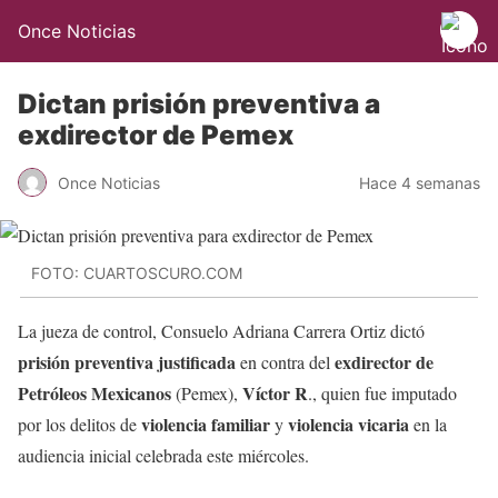
Once Noticias
Dictan prisión preventiva a
exdirector de Pemex
Once Noticias
Hace 4 semanas
FOTO: CUARTOSCURO.COM
La jueza de control, Consuelo Adriana Carrera Ortiz dictó
prisión preventiva justificada
exdirector de
en contra del
Petróleos Mexicanos
Víctor R
(Pemex),
., quien fue imputado
violencia familiar
violencia vicaria
por los delitos de
y
en la
audiencia inicial celebrada este miércoles.