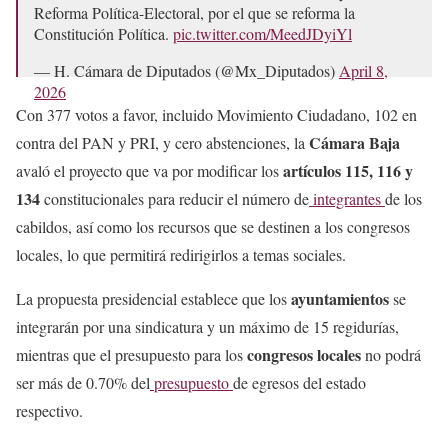
Reforma Política-Electoral, por el que se reforma la
Constitución Política.
pic.twitter.com/MeedJDyiYl
— H. Cámara de Diputados (@Mx_Diputados)
April 8,
2026
Con 377 votos a favor, incluido Movimiento Ciudadano, 102 en
Cámara Baja
contra del PAN y PRI, y cero abstenciones, la
artículos 115, 116 y
avaló el proyecto que va por modificar los
134
constitucionales para reducir el número de
integrantes
de los
cabildos, así como los recursos que se destinen a los congresos
locales, lo que permitirá redirigirlos a temas sociales.
ayuntamientos
La propuesta presidencial establece que los
se
integrarán por una sindicatura y un máximo de 15 regidurías,
congresos locales
mientras que el presupuesto para los
no podrá
ser más de 0.70% del
presupuesto
de egresos del estado
respectivo.