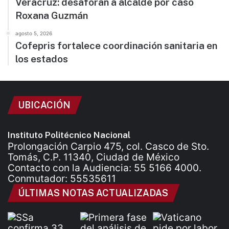
Veracruz: desaforan a alcalde por caso
Roxana Guzmán
agosto 5, 2026
Cofepris fortalece coordinación sanitaria en
los estados
UBICACIÓN
Instituto Politécnico Nacional
Prolongación Carpio 475, col. Casco de Sto.
Tomás, C.P. 11340, Ciudad de México
Contacto con la Audiencia: 55 5166 4000.
Conmutador: 55535611
ÚLTIMAS NOTAS ACTUALIZADAS