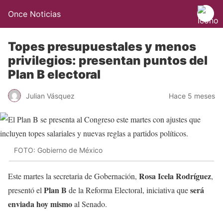
Once Noticias
Topes presupuestales y menos
privilegios: presentan puntos del
Plan B electoral
Julian Vásquez
Hace 5 meses
FOTO: Gobierno de México
Rosa Icela Rodríguez
Este martes la secretaria de Gobernación,
,
Plan B
será
presentó el
de la Reforma Electoral, iniciativa que
enviada hoy mismo
al Senado.