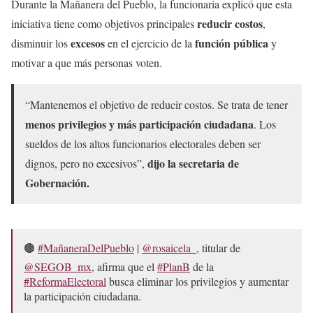
Durante la Mañanera del Pueblo, la funcionaria explicó que esta
reducir costos
iniciativa tiene como objetivos principales
,
excesos
función pública
disminuir los
en el ejercicio de la
y
motivar a que más personas voten.
“Mantenemos el objetivo de reducir costos. Se trata de tener
menos privilegios y más participación ciudadana
. Los
sueldos de los altos funcionarios electorales deben ser
dijo la secretaria de
dignos, pero no excesivos”,
Gobernación.
🟤
#MañaneraDelPueblo
|
@rosaicela_
, titular de
@SEGOB_mx
, afirma que el
#PlanB
de la
#ReformaElectoral
busca eliminar los privilegios y aumentar
la participación ciudadana.