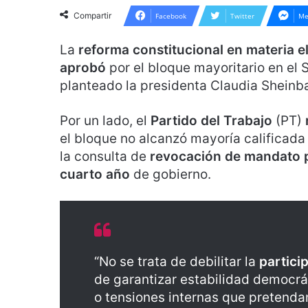
Compartir
Facebook
Twitter
Me
La
reforma constitucional en materia e
aprobó
por el bloque mayoritario en el
planteado la presidenta Claudia Sheinb
Por un lado, el
Partido del Trabajo
(PT)
el bloque no alcanzó mayoría calificada
la consulta de
revocación de mandato p
cuarto año
de gobierno.
“No se trata de debilitar la
partici
de garantizar estabilidad democrát
o tensiones internas que pretend