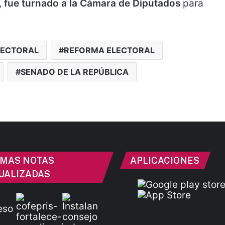
,
fue turnado a la Cámara de Diputados
para
LECTORAL
REFORMA ELECTORAL
SENADO DE LA REPÚBLICA
IMAS NOTAS
APLICACIONES
UALIZADAS