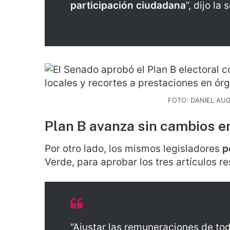
participación ciudadana
”, dijo la
FOTO: DANIEL A
Plan B avanza sin cambios e
Por otro lado, los mismos legisladores
p
Verde, para aprobar los tres artículos re
“Ajustar las remuneraciones de tod