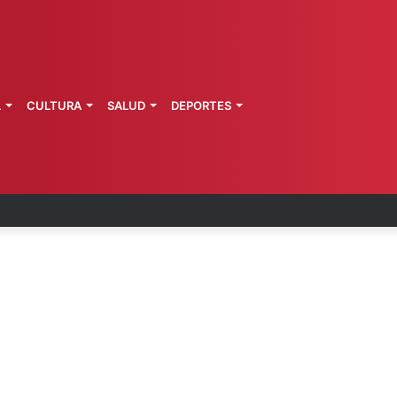
L
CULTURA
SALUD
DEPORTES
 fortalece coordinación sanitaria en los estados