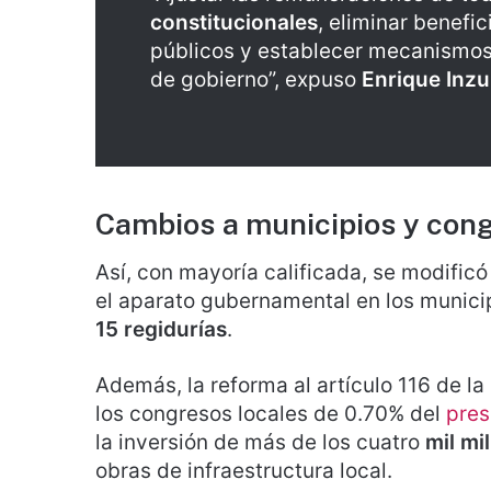
constitucionales
, eliminar benefi
públicos y establecer mecanismos 
de gobierno”, expuso
Enrique Inz
Cambios a municipios y cong
Así, con mayoría calificada, se modificó 
el aparato gubernamental en los munici
15 regidurías
.
Además, la reforma al artículo 116 de 
los congresos locales de 0.70% del
pres
la inversión de más de los cuatro
mil mi
obras de infraestructura local.