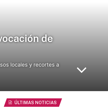
evocación de
sos locales y recortes a
ÚLTIMAS NOTICIAS