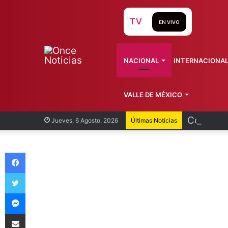
TV
EN VIVO
NACIONAL
INTERNACIONA
VALLE DE MÉXICO
Cofepris
Jueves, 6 Agosto, 2026
Últimas Noticias
Facebook
Twitter
Messenger
Compartir vía Email