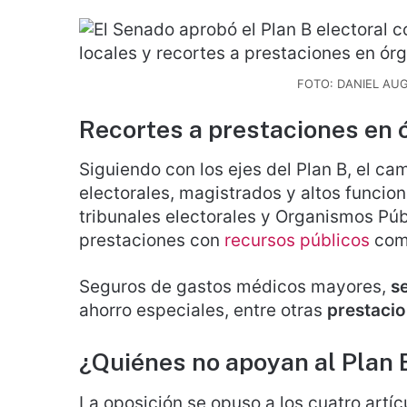
FOTO: DANIEL A
Recortes a prestaciones en 
Siguiendo con los ejes del Plan B, el ca
electorales, magistrados y altos funcion
tribunales electorales y Organismos Púb
prestaciones con
recursos públicos
com
Seguros de gastos médicos mayores,
s
ahorro especiales, entre otras
prestaci
¿Quiénes no apoyan al Plan 
La oposición se opuso a los cuatro artíc