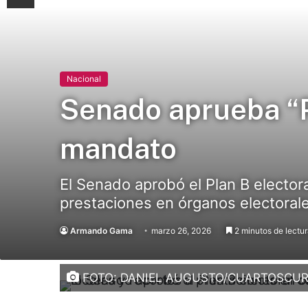
Nacional
Senado aprueba “Pl
mandato
El Senado aprobó el Plan B elector
prestaciones en órganos electorale
Armando Gama
marzo 26, 2026
2 minutos de lectu
FOTO: DANIEL AUGUSTO/CUARTOSCU