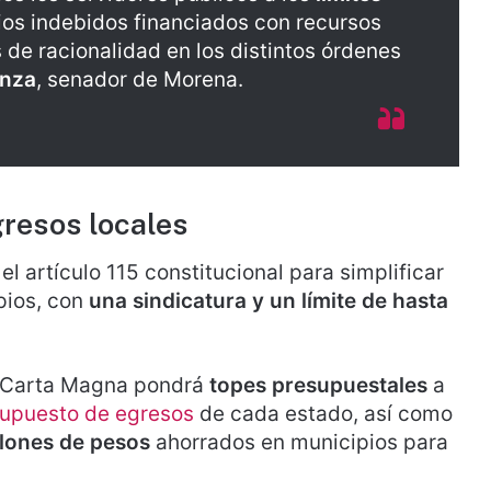
cios indebidos financiados con recursos
de racionalidad en los distintos órdenes
unza
, senador de Morena.
resos locales
el artículo 115 constitucional para simplificar
pios, con
una sindicatura y un límite de hasta
la Carta Magna pondrá
topes presupuestales
a
upuesto de egresos
de cada estado, así como
llones de pesos
ahorrados en municipios para