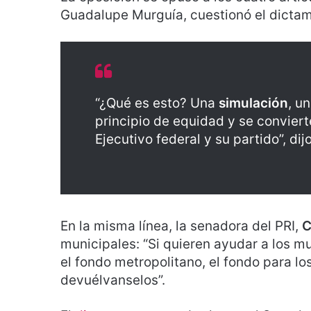
Guadalupe Murguía, cuestionó el dicta
“¿Qué es esto? Una
simulación
, u
principio de equidad y se conviert
Ejecutivo federal y su partido”, dij
En la misma línea, la senadora del PRI,
C
municipales: “Si quieren ayudar a los mun
el fondo metropolitano, el fondo para l
devuélvanselos”.