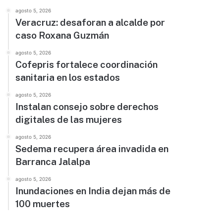
agosto 5, 2026
Veracruz: desaforan a alcalde por
caso Roxana Guzmán
agosto 5, 2026
Cofepris fortalece coordinación
sanitaria en los estados
agosto 5, 2026
Instalan consejo sobre derechos
digitales de las mujeres
agosto 5, 2026
Sedema recupera área invadida en
Barranca Jalalpa
agosto 5, 2026
Inundaciones en India dejan más de
100 muertes