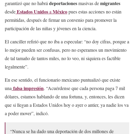
deportaciones
migrantes
garantizó que no habrá
masivas de
Estados Unidos
México
desde
a
pues estas acciones no están
permitidas, después de firmar un convenio para promover la
participación de las niñas y jóvenes en la ciencia.
El canciller refirió que no iba a especular: “no doy cifras, porque a
lo mejor pueden ser confusas, pero no esperamos un movimiento
de tal tamaño de tantos miles, no lo veo, ni siquiera es factible
legalmente”.
En ese sentido, el funcionario mexicano puntualizó que existe
falsa impresión
una
. “Acuérdense que cada persona paga 7 mil
dólares, estamos hablando de una fortuna, y, entonces, les dicen
que si llegan a Estados Unidos hoy o ayer o antier, ya nadie los va
a poder mover”, indicó.
“Nunca se ha dado una deportación de dos millones de