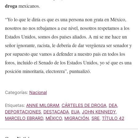
droga
mexicanos.
“Yo lo que le diría es que es una persona non grata en México,
nosotros no nos rebajamos a ese nivel, nosotros respetamos a los
Estados Unidos, somos dos países aliados. A mi se me hace un
señor ignorante, racista, le debería de dar vergüenza ser senador y
por supuesto que vamos a defender a nuestro país en todos los
foros, incluido el Senado de los Estados Unidos, yo sé que es una
posición minoritaría, electorera”, puntualizó.
Categorías:
Nacional
Etiquetas:
ANNE MILGRAM
,
CÁRTELES DE DROGA
,
DEA
,
DEPORTACIONES
,
DESTACADA
,
EUA
,
JOHN KENNEDY
,
MARCELO EBRARD
,
MÉXICO
,
MIGRACIÓN
,
SRE
,
TÍTULO 42