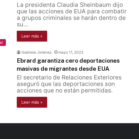
La presidenta Claudia Sheinbaum dijo
que las acciones de EUA para combatir
a grupos criminales se harán dentro de
su…
Leer más »
al
Gabriela Jiménez
mayo 11, 2023
Ebrard garantiza cero deportaciones
masivas de migrantes desde EUA
El secretario de Relaciones Exteriores
aseguró que las deportaciones son
acciones que no están permitidas.
Leer más »