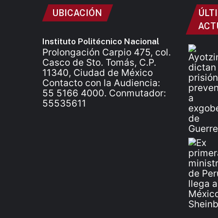
UBICACIÓN
ÚLT
ACT
Instituto Politécnico Nacional
Prolongación Carpio 475, col.
Casco de Sto. Tomás, C.P.
11340, Ciudad de México
Contacto con la Audiencia:
55 5166 4000. Conmutador:
55535611