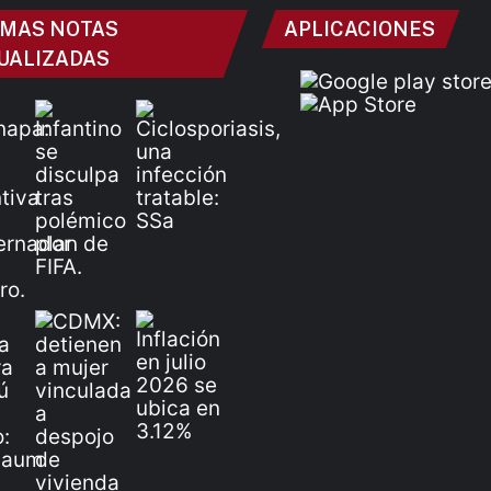
IMAS NOTAS
APLICACIONES
UALIZADAS