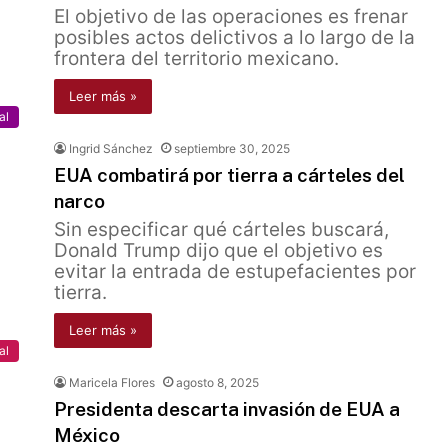
El objetivo de las operaciones es frenar
posibles actos delictivos a lo largo de la
frontera del territorio mexicano.
Leer más »
al
Ingrid Sánchez
septiembre 30, 2025
EUA combatirá por tierra a cárteles del
narco
Sin especificar qué cárteles buscará,
Donald Trump dijo que el objetivo es
evitar la entrada de estupefacientes por
tierra.
Leer más »
al
Maricela Flores
agosto 8, 2025
Presidenta descarta invasión de EUA a
México