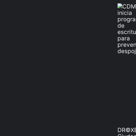
DR©XE