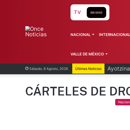
TV
EN VIVO
NACIONAL
INTERNACIONA
VALLE DE MÉXICO
Ayotzina
Sábado, 8 Agosto, 2026
Últimas Noticias
CÁRTELES DE DR
Nacion