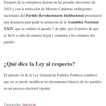
Después de la estrepitosa derrota en las pesadas elecciones de
2024 y con la reelección de Moreno Cárdenas, exdirigentes
Partido Revolucionario Institucional
nacionales del
presentaron
Asamblea Nacional
una denuncia para pedir la anulación de la
XXIV,
que se celebró el pasado 7 de julio, por el motivo de que
se llevó a cabo de manera ilegal y contraria a los estatutos del
partido.
¿Qué dice la Ley al respecto?
El artículo 34 de la Ley General de Partidos Políticos establece
que no se puede modificar los documentos básicos de los partidos
en un proceso electoral vigente.
Categorías:
Nacional