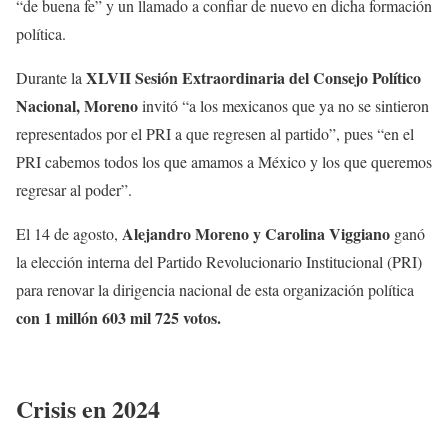
“de buena fe” y un llamado a confiar de nuevo en dicha formación
política.
XLVII Sesión Extraordinaria del Consejo Político
Durante la
Nacional, Moreno
invitó “a los mexicanos que ya no se sintieron
representados por el PRI a que regresen al partido”, pues “en el
PRI cabemos todos los que amamos a México y los que queremos
regresar al poder”.
Alejandro Moreno y Carolina Viggiano
El 14 de agosto,
ganó
la elección interna del Partido Revolucionario Institucional (PRI)
para renovar la dirigencia nacional de esta organización política
con 1 millón 603 mil 725 votos.
Crisis en 2024