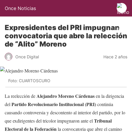
Once Noticias
Expresidentes del PRI impugnan
convocatoria que abre la relección
de “Alito” Moreno
Once Digital
Hace 2 años
Foto: CUARTOSCURO
Alejandro Moreno Cárdenas
La reelección de
en la dirigencia
Partido Revolucionario Institucional (PRI)
del
continúa
causando controversia y descontento al interior del partido, por lo
Tribunal
que exdirigentes del tricolor impugnaron ante el
Electoral de la Federación
la convocatoria que abre el camino